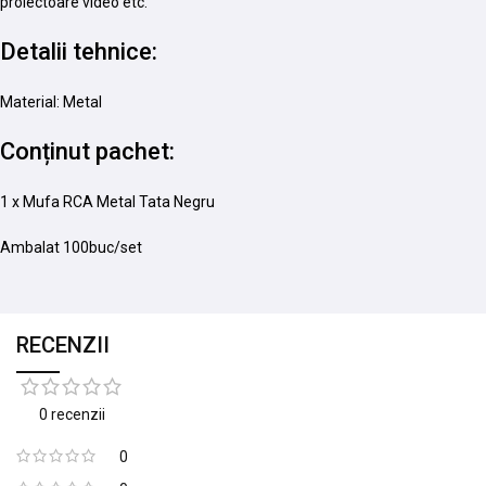
proiectoare video etc.
Detalii tehnice:
Material: Metal
Conținut pachet:
1 x Mufa RCA Metal Tata Negru
Ambalat 100buc/set
RECENZII
0 recenzii
0