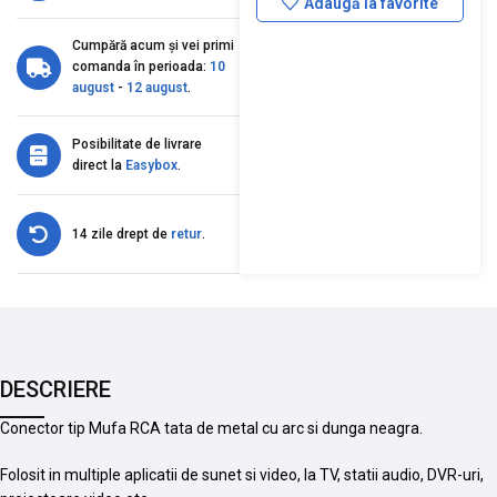
Adaugă la favorite
Cumpără acum și vei primi
comanda în perioada:
10
august
-
12 august
.
Posibilitate de livrare
direct la
Easybox
.
14 zile drept de
retur
.
DESCRIERE
Conector tip Mufa RCA tata de metal cu arc si dunga neagra.
Folosit in multiple aplicatii de sunet si video, la TV, statii audio, DVR-uri,