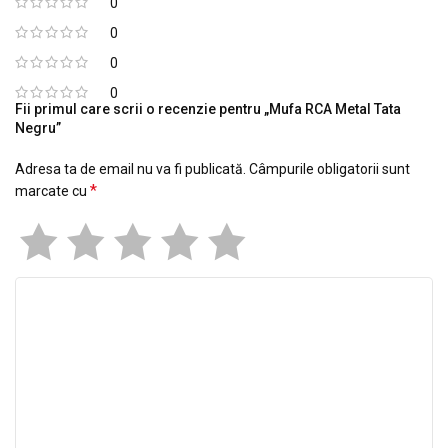
0
0
0
0
Fii primul care scrii o recenzie pentru „Mufa RCA Metal Tata
Negru”
Adresa ta de email nu va fi publicată.
Câmpurile obligatorii sunt
*
marcate cu