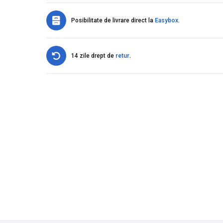
Posibilitate de livrare direct la
Easybox
.
14 zile drept de
retur
.