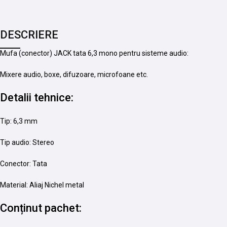
DESCRIERE
Mufa (conector) JACK tata 6,3 mono pentru sisteme audio:
Mixere audio, boxe, difuzoare, microfoane etc.
Detalii tehnice:
Tip: 6,3 mm
Tip audio: Stereo
Conector: Tata
Material: Aliaj Nichel metal
Conținut pachet: