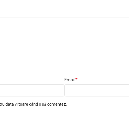
*
Email
tru data viitoare când o să comentez.