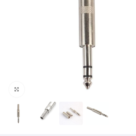
Mărește imaginea