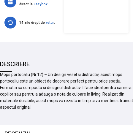
direct la
Easybox
.
14 zile drept de
retur
.
DESCRIERE
Mops portocaliu (Nr.12) – Un design vesel si distractiv, acest mops
portocaliu este un obiect de decorare perfect pentru orice spatiu.
Formatia sa compacta si designul distractiv il face ideal pentru camera
copiilor sau pentru a adauga o nota de culoare in living. Realizat din
materiale durabile, acest mops va rezista in timp si va mentine strainuit
aspectul original.