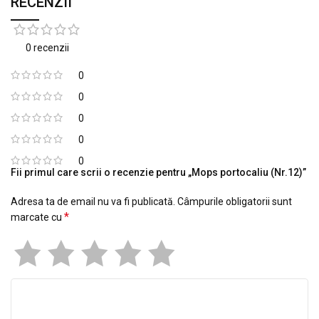
RECENZII
0 recenzii
0
0
0
0
0
Fii primul care scrii o recenzie pentru „Mops portocaliu (Nr.12)”
Adresa ta de email nu va fi publicată.
Câmpurile obligatorii sunt
*
marcate cu