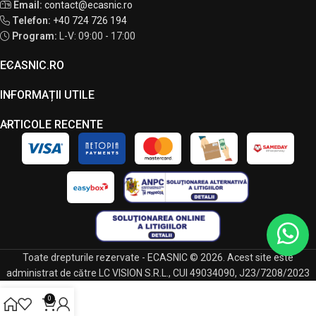
Email:
contact@ecasnic.ro
Telefon:
+40 724 726 194
Program:
L-V: 09:00 - 17:00
ECASNIC.RO
INFORMAȚII UTILE
ARTICOLE RECENTE
Toate drepturile rezervate - ECASNIC © 2026. Acest site este
administrat de către LC VISION S.R.L., CUI 49034090, J23/7208/2023
0