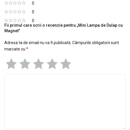
0
0
0
Fii primul care scrii o recenzie pentru „Mini Lampa de Dulap cu
Magnet”
Adresa ta de email nu va fi publicată.
Câmpurile obligatorii sunt
*
marcate cu