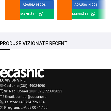
ADAUGĂ ÎN COȘ
ADAUGĂ ÎN COȘ
COMANDĂ PE
COMANDĂ PE
PRODUSE VIZIONATE RECENT
LC VISION S.R.L.
Cod unic (CUI):
49034090
Nr. Reg. Comerțului:
J23/7208/2023
Email:
contact@ecasnic.ro
Telefon:
+40 724 726 194
Program:
L-V: 09:00 - 17:00