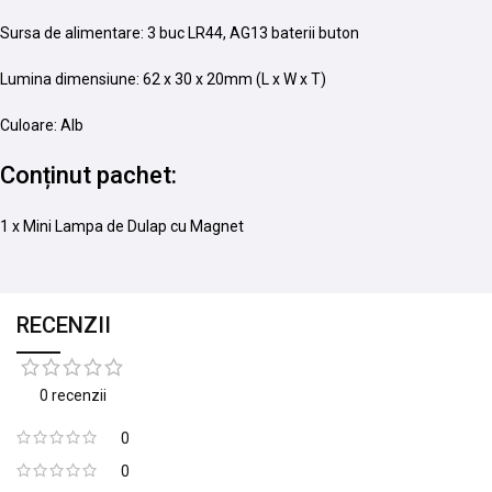
Sursa de alimentare: 3 buc LR44, AG13 baterii buton
Lumina dimensiune: 62 x 30 x 20mm (L x W x T)
Culoare: Alb
Conținut pachet:
1 x Mini Lampa de Dulap cu Magnet
RECENZII
0 recenzii
0
0