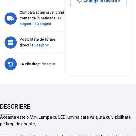
Adaugă la favorite
Cumpără acum și vei primi
comanda în perioada:
11
august
-
13 august
.
Posibilitate de livrare
direct la
Easybox
.
14 zile drept de
retur
.
DESCRIERE
Aceasta este o Mini Lampa cu LED lumina care vă ajută cu vizibilitate
pe timp de noapte,