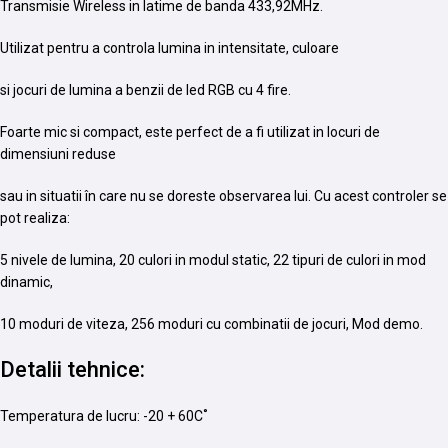
Transmisie Wireless in latime de banda 433,92MHz.
Utilizat pentru a controla lumina in intensitate, culoare
si jocuri de lumina a benzii de led RGB cu 4 fire.
Foarte mic si compact, este perfect de a fi utilizat in locuri de
dimensiuni reduse
sau in situatii în care nu se doreste observarea lui. Cu acest controler se
pot realiza:
5 nivele de lumina, 20 culori in modul static, 22 tipuri de culori in mod
dinamic,
10 moduri de viteza, 256 moduri cu combinatii de jocuri, Mod demo.
Detalii tehnice:
Temperatura de lucru: -20 + 60C˚