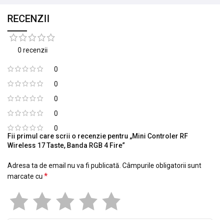
RECENZII
0 recenzii
0
0
0
0
0
Fii primul care scrii o recenzie pentru „Mini Controler RF
Wireless 17 Taste, Banda RGB 4 Fire”
Adresa ta de email nu va fi publicată.
Câmpurile obligatorii sunt
*
marcate cu