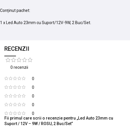
Conținut pachet:
1 x Led Auto 23mm cu Suport/12V-9W, 2 Buc/Set.
RECENZII
0 recenzii
0
0
0
0
0
Fii primul care scrii o recenzie pentru „Led Auto 23mm cu
Suport / 12V – 9W / ROSU, 2 Buc/Set”