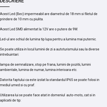
DESCRIERE
Acest Led (Bec) impermeabil are diametrul de 18 mm si filetul de
prindere de 10 mm cu piulita.
Acest Led SMD alimentat la 12V are o putere de 9W.
Led-ul are ochiul de lumina tip lupa pentru a lumina mai puternic.
Se poate utiliza in locul luminii de zi a autoturismului sau la diverse
intrebuintari:
lampa de semnalizare, stop pe frana, lumini de pozitii, lumini
ambientale, lumina de numar, lumina interioara etc.
Datorita faptului ca este izolat la standardul IP65 se poate folosi in
mediul umed si cu praf.
Utilizarea lui se poate face atat in domeniul auto-moto, cat si in
aplicatii de tip: