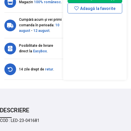
Magazin
100% românesc
.
Adaugă la favorite
Cumpără acum și vei primi
comanda în perioada:
10
august
-
12 august
.
Posibilitate de livrare
direct la
Easybox
.
14 zile drept de
retur
.
DESCRIERE
COD : LED-23-041681