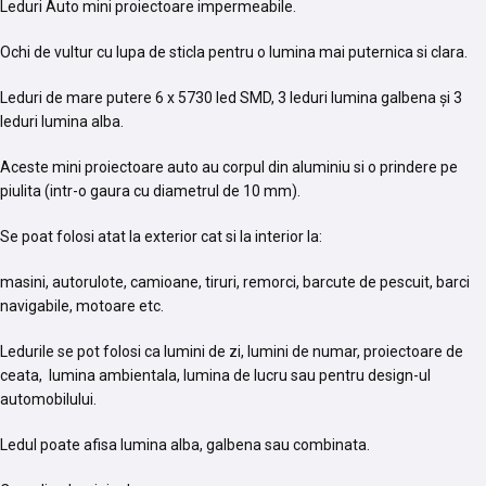
Leduri Auto mini proiectoare impermeabile.
Ochi de vultur cu lupa de sticla pentru o lumina mai puternica si clara.
Leduri de mare putere 6 x 5730 led SMD, 3 leduri lumina galbena și 3
leduri lumina alba.
Aceste mini proiectoare auto au corpul din aluminiu si o prindere pe
piulita (intr-o gaura cu diametrul de 10 mm).
Se poat folosi atat la exterior cat si la interior la:
masini, autorulote, camioane, tiruri, remorci, barcute de pescuit, barci
navigabile, motoare etc.
Ledurile se pot folosi ca lumini de zi, lumini de numar, proiectoare de
ceata, lumina ambientala, lumina de lucru sau pentru design-ul
automobilului.
Ledul poate afisa lumina alba, galbena sau combinata.