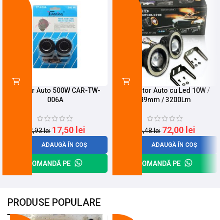
Tweeter Auto 500W CAR-TW-
Proiector Auto cu Led 10W /
006A
89mm / 3200Lm
17,50
lei
72,00
lei
22,93
lei
96,48
lei
ADAUGĂ ÎN COȘ
ADAUGĂ ÎN COȘ
COMANDĂ PE
COMANDĂ PE
PRODUSE POPULARE