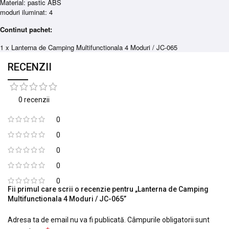
Material: pastic ABS
moduri iluminat: 4
Continut pachet:
1 x Lanterna de Camping Multifunctionala 4 Moduri / JC-065
RECENZII
0 recenzii
0
0
0
0
0
Fii primul care scrii o recenzie pentru „Lanterna de Camping
Multifunctionala 4 Moduri / JC-065”
Adresa ta de email nu va fi publicată.
Câmpurile obligatorii sunt