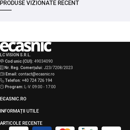
PRODUSE VIZIONATE RECENT
LC VISION S.R.L.
Cod unic (CUI):
49034090
Nr. Reg. Comerțului:
J23/7208/2023
Email:
contact@ecasnic.ro
Telefon:
+40 724 726 194
Program:
L-V: 09:00 - 17:00
ECASNIC.RO
INFORMAȚII UTILE
ARTICOLE RECENTE