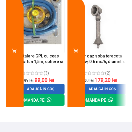
Kit instalare GPL cu ceas
Arzator gaz soba teracota
butelie, furtun 1,5m, coliere si
A600, 6 kw, 0.6 mc/h, diametru
cheie de strangere
90 mm
(3)
(2)
99,00
lei
179,20
lei
120,99
lei
200,00
lei
ADAUGĂ ÎN COȘ
ADAUGĂ ÎN COȘ
COMANDĂ PE
COMANDĂ PE