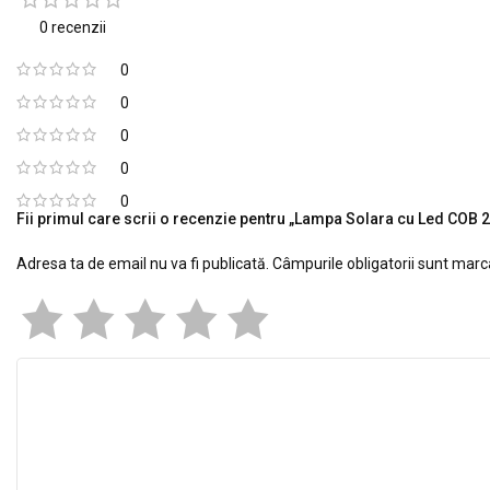
0 recenzii
0
0
0
0
0
Fii primul care scrii o recenzie pentru „Lampa Solara cu Led COB 
Adresa ta de email nu va fi publicată.
Câmpurile obligatorii sunt mar