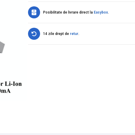
Posibilitate de livrare direct la
Easybox
.
14 zile drept de
retur
.