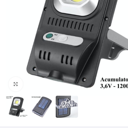
Mărește imaginea