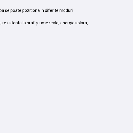
pa se poate pozitiona in diferite moduri.
e, rezistenta la praf și umezeala, energie solara,