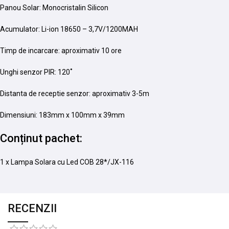
Panou Solar: Monocristalin Silicon
Acumulator: Li-ion 18650 – 3,7V/1200MAH
Timp de incarcare: aproximativ 10 ore
Unghi senzor PIR: 120˚
Distanta de receptie senzor: aproximativ 3-5m
Dimensiuni: 183mm x 100mm x 39mm
Conținut pachet:
1 x Lampa Solara cu Led COB 28*/JX-116
RECENZII