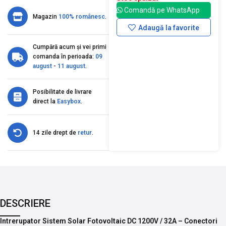
Comandă pe WhatsApp
Magazin
100% românesc
.
Adaugă la favorite
Cumpără acum și vei primi
comanda în perioada:
09
august
-
11 august
.
Posibilitate de livrare
direct la
Easybox
.
14 zile drept de
retur
.
DESCRIERE
Intrerupator Sistem Solar Fotovoltaic DC 1200V / 32A – Conectori