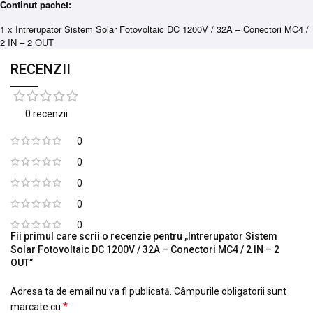
Continut pachet:
1 x Intrerupator Sistem Solar Fotovoltaic DC 1200V / 32A – Conectori MC4 /
2 IN – 2 OUT
RECENZII
0 recenzii
0
0
0
0
0
Fii primul care scrii o recenzie pentru „Intrerupator Sistem
Solar Fotovoltaic DC 1200V / 32A – Conectori MC4 / 2 IN – 2
OUT”
Adresa ta de email nu va fi publicată.
Câmpurile obligatorii sunt
*
marcate cu