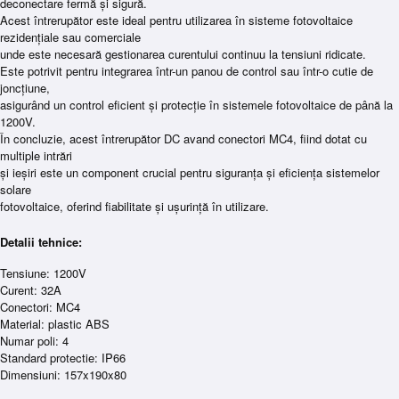
deconectare fermă și sigură.
Acest întrerupător este ideal pentru utilizarea în sisteme fotovoltaice
rezidențiale sau comerciale
unde este necesară gestionarea curentului continuu la tensiuni ridicate.
Este potrivit pentru integrarea într-un panou de control sau într-o cutie de
joncțiune,
asigurând un control eficient și protecție în sistemele fotovoltaice de până la
1200V.
În concluzie, acest întrerupător DC avand conectori MC4, fiind dotat cu
multiple intrări
și ieșiri este un component crucial pentru siguranța și eficiența sistemelor
solare
fotovoltaice, oferind fiabilitate și ușurință în utilizare.
Detalii tehnice:
Tensiune: 1200V
Curent: 32A
Conectori: MC4
Material: plastic ABS
Numar poli: 4
Standard protectie: IP66
Dimensiuni: 157x190x80