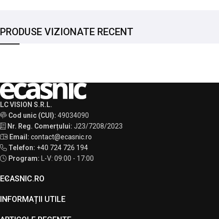
PRODUSE VIZIONATE RECENT
LC VISION S.R.L.
Cod unic (CUI):
49034090
Nr. Reg. Comerțului:
J23/7208/2023
Email:
contact@ecasnic.ro
Telefon:
+40 724 726 194
Program:
L-V: 09:00 - 17:00
ECASNIC.RO
INFORMAȚII UTILE