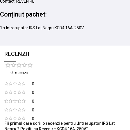
Contact: REVENIRE
Conținut pachet:
1 x Intrerupator IRS Lat Negru KCD4 16A-250V
RECENZII
0 recenzii
0
0
0
0
0
Fii primul care scrii o recenzie pentru „Intrerupator IRS Lat
Negru 2 Pozitii cu Revenire KCD4 16A-250V”