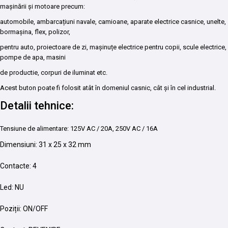
mașinării și motoare precum:
automobile, ambarcațiuni navale, camioane, aparate electrice casnice, unelte,
bormașina, flex, polizor,
pentru auto, proiectoare de zi, mașinuțe electrice pentru copii, scule electrice,
pompe de apa, masini
de productie, corpuri de iluminat etc.
Acest buton poate fi folosit atât în domeniul casnic, cât și în cel industrial.
Detalii tehnice:
Tensiune de alimentare: 125V AC / 20A, 250V AC / 16A
Dimensiuni: 31 x 25 x 32 mm
Contacte: 4
Led: NU
Poziții: ON/OFF