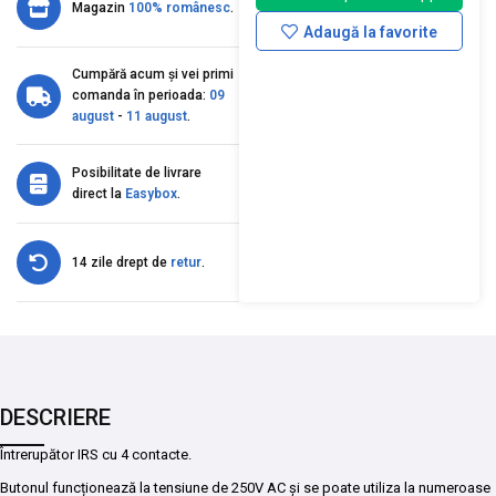
Magazin
100% românesc
.
Adaugă la favorite
Cumpără acum și vei primi
comanda în perioada:
09
august
-
11 august
.
Posibilitate de livrare
direct la
Easybox
.
14 zile drept de
retur
.
DESCRIERE
Întrerupător IRS cu 4 contacte.
Butonul funcționează la tensiune de 250V AC și se poate utiliza la numeroase