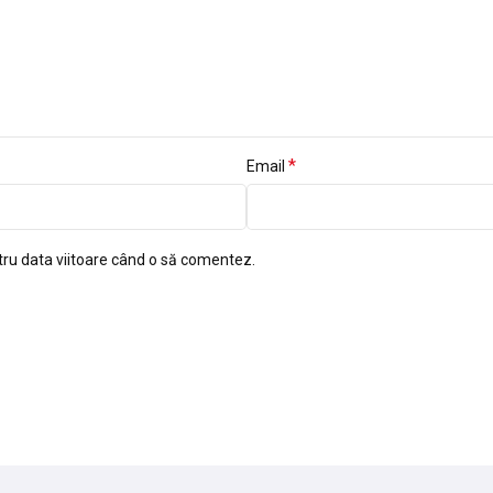
*
Email
tru data viitoare când o să comentez.