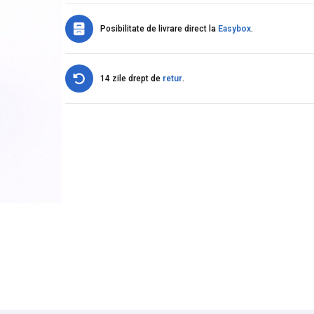
Posibilitate de livrare direct la
Easybox
.
14 zile drept de
retur
.