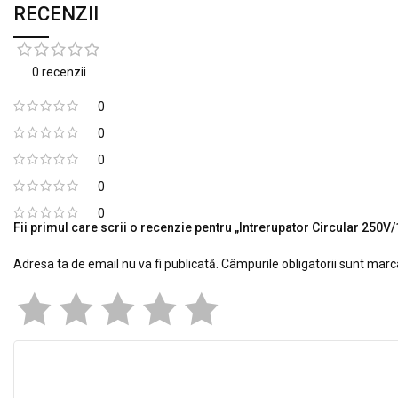
RECENZII
0 recenzii
0
0
0
0
0
Fii primul care scrii o recenzie pentru „Intrerupator Circular 250V
Adresa ta de email nu va fi publicată.
Câmpurile obligatorii sunt mar