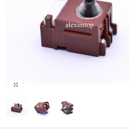
Mărește imaginea