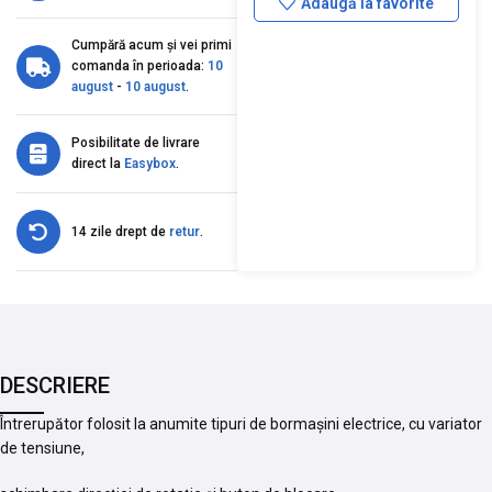
Adaugă la favorite
Cumpără acum și vei primi
comanda în perioada:
10
august
-
10 august
.
Posibilitate de livrare
direct la
Easybox
.
14 zile drept de
retur
.
DESCRIERE
Întrerupător folosit la anumite tipuri de bormașini electrice, cu variator
de tensiune,