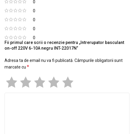
0
0
0
0
0
Fii primul care scrii o recenzie pentru „Intrerupator basculant
on-off 220V 6-10A negru INT-22017N”
Adresa ta de email nu va fi publicată.
Câmpurile obligatorii sunt
*
marcate cu