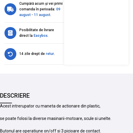
Cumpără acum și vei primi
comanda în perioada:
09
august
-
11 august
.
Posibilitate de livrare
direct la
Easybox
.
14 zile drept de
retur
.
DESCRIERE
Acest intrerupator cu maneta de actionare din plastic,
se poate folosi la diverse masinarii-motoare, scule si unelte.
Butonul are operatiune on/off si 3 picioare de contact.