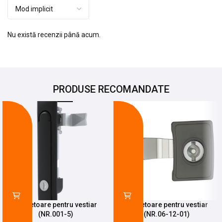
Nu există recenzii până acum.
PRODUSE RECOMANDATE
-28%
-68%
Incuietoare pentru vestiar
Incuietoare pentru vestiar
(NR.001-5)
(NR.06-12-01)