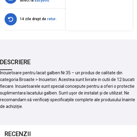
direct la
Easybox
.
14 zile drept de
retur
.
DESCRIERE
Incuietoare pentru lacat galben Nr.35 – un produs de calitate din
categoria Broaste > Incuietori. Acestea sunt livrate in cutii de 12 bucati
fiecare. Incuietoarele sunt special concepute pentru a oferi o protectie
suplimentara lacatului galben. Sunt ușor de instalat și de utilizat. Ne
recomandam să verificați specificațiile complete ale produsului înainte
de achiziție.
RECENZII