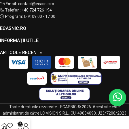
Email:
contact@ecasnic.ro
Telefon:
+40 724 726 194
Program:
L-V: 09:00 - 17:00
ECASNIC.RO
INFORMAȚII UTILE
ARTICOLE RECENTE
Toate drepturile rezervate - ECASNIC © 2026. Acest site este
administrat de către LC VISION S.R.L., CUI 49034090, J23/7208/2023
0