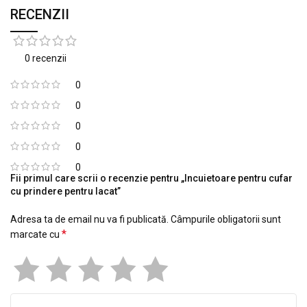
RECENZII
0 recenzii
0
0
0
0
0
Fii primul care scrii o recenzie pentru „Incuietoare pentru cufar
cu prindere pentru lacat”
Adresa ta de email nu va fi publicată.
Câmpurile obligatorii sunt
*
marcate cu