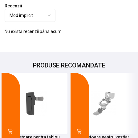
Recenzii
Nu există recenzii până acum.
PRODUSE RECOMANDATE
-20%
-10%
Incuietoare pentru tablou
Incuietoare pentru vestiar