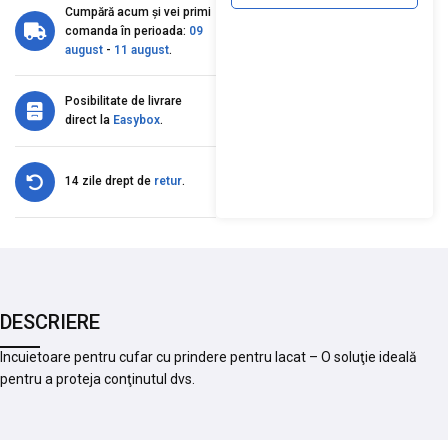
Cumpără acum și vei primi
comanda în perioada:
09
august
-
11 august
.
Posibilitate de livrare
direct la
Easybox
.
14 zile drept de
retur
.
DESCRIERE
Incuietoare pentru cufar cu prindere pentru lacat – O soluţie ideală
pentru a proteja conţinutul dvs.