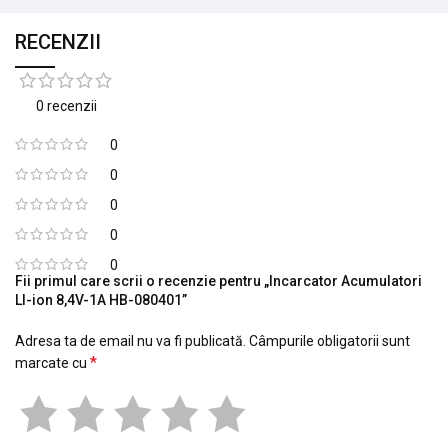
RECENZII
0 recenzii
0
0
0
0
0
Fii primul care scrii o recenzie pentru „Incarcator Acumulatori
LI-ion 8,4V-1A HB-080401”
Adresa ta de email nu va fi publicată.
Câmpurile obligatorii sunt
*
marcate cu