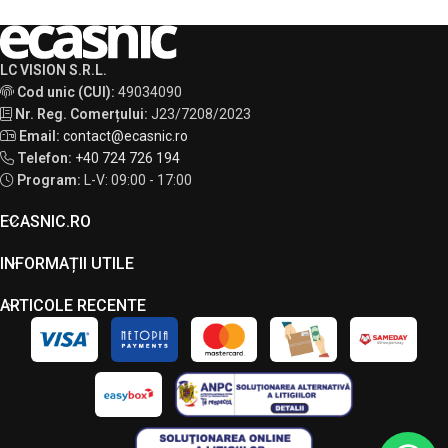
LC VISION S.R.L.
Cod unic (CUI):
49034090
Nr. Reg. Comerțului:
J23/7208/2023
Email:
contact@ecasnic.ro
Telefon:
+40 724 726 194
Program:
L-V: 09:00 - 17:00
ECASNIC.RO
INFORMAȚII UTILE
ARTICOLE RECENTE