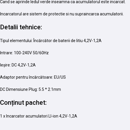
Cand se aprinde ledul verde inseamna ca acumulatorul este incarcat.
Incarcatorul are sistem de protectie si nu supraincarca acumulatorii.
Detalii tehnice:
Tipul elementului: Încărcător de baterii de litiu 4,2V-1,2A
Intrare: 100-240V 50/60Hz
Ieșire: DC 4,2V-1,2A
Adaptor pentru încărcătoare: EU/US
DC Dimensiune Plug: 5.5 * 2.1mm
Conținut pachet:
1 x Incarcator acumulatori LI-ion 4,2V-1,2A