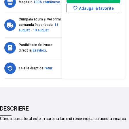
Magazin
100% românesc
.
Adaugă la favorite
Cumpără acum și vei primi
comanda în perioada:
11
august
-
13 august
.
Posibilitate de livrare
direct la
Easybox
.
14 zile drept de
retur
.
DESCRIERE
Când incarcatorul este in sarcina lumină roșie indica ca acesta incarca.