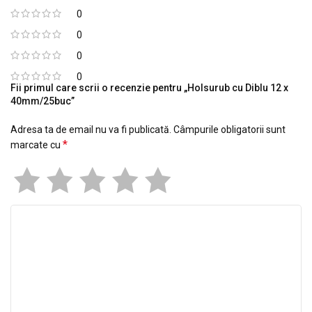
0
0
0
0
Fii primul care scrii o recenzie pentru „Holsurub cu Diblu 12 x
40mm/25buc”
Adresa ta de email nu va fi publicată.
Câmpurile obligatorii sunt
*
marcate cu