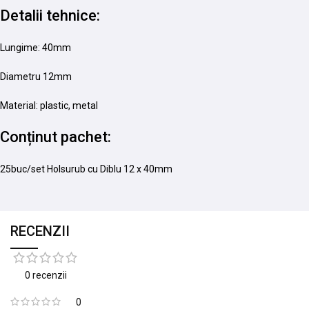
Detalii tehnice:
Lungime: 40mm
Diametru 12mm
Material: plastic, metal
Conținut pachet:
25buc/set Holsurub cu Diblu 12 x 40mm
RECENZII
0 recenzii
0