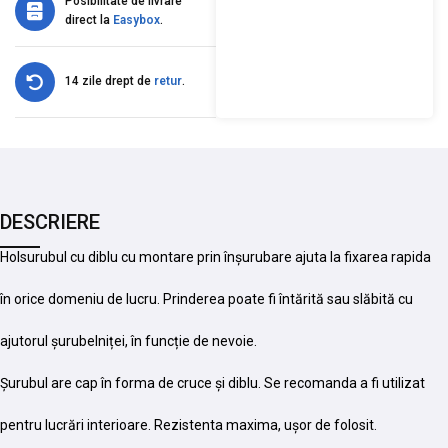
Posibilitate de livrare
direct la
Easybox
.
14 zile drept de
retur
.
DESCRIERE
Holsurubul cu diblu cu montare prin înșurubare ajuta la fixarea rapida
în orice domeniu de lucru. Prinderea poate fi întărită sau slăbită cu
ajutorul șurubelniței, în funcție de nevoie.
Șurubul are cap în forma de cruce și diblu. Se recomanda a fi utilizat
pentru lucrări interioare. Rezistenta maxima, ușor de folosit.