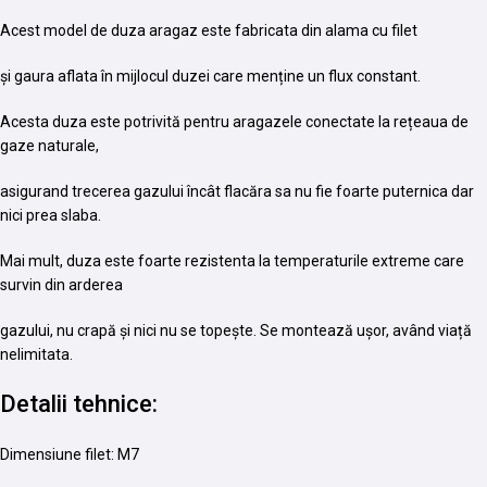
Acest model de duza aragaz este fabricata din alama cu filet
și gaura aflata în mijlocul duzei care menține un flux constant.
Acesta duza este potrivită pentru aragazele conectate la rețeaua de
gaze naturale,
asigurand trecerea gazului încât flacăra sa nu fie foarte puternica dar
nici prea slaba.
Mai mult, duza este foarte rezistenta la temperaturile extreme care
survin din arderea
gazului, nu crapă și nici nu se topește. Se montează ușor, având viață
nelimitata.
Detalii tehnice:
Dimensiune filet: M7