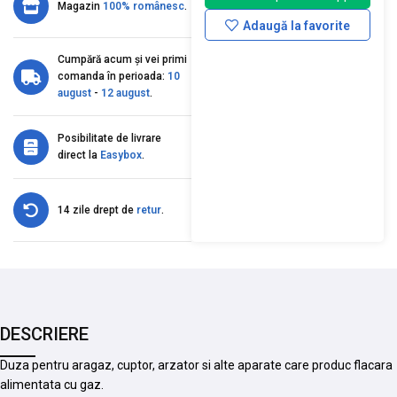
Magazin
100% românesc
.
Adaugă la favorite
Cumpără acum și vei primi
comanda în perioada:
10
august
-
12 august
.
Posibilitate de livrare
direct la
Easybox
.
14 zile drept de
retur
.
DESCRIERE
Duza pentru aragaz, cuptor, arzator si alte aparate care produc flacara
alimentata cu gaz.