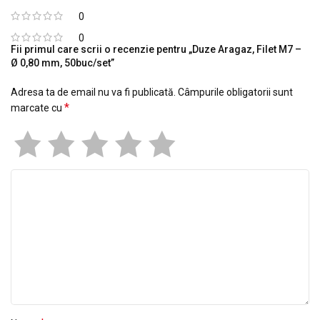
0
0
Fii primul care scrii o recenzie pentru „Duze Aragaz, Filet M7 –
Ø 0,80 mm, 50buc/set”
Adresa ta de email nu va fi publicată.
Câmpurile obligatorii sunt
*
marcate cu