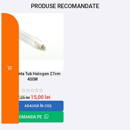
PRODUSE RECOMANDATE
-13%
Rezistenta Tub Halogen 27cm
400W
15,00
lei
17,25
lei
ADAUGĂ ÎN COȘ
COMANDĂ PE