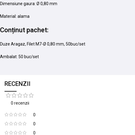
Dimensiune gaura: Ø 0,80 mm
Material: alama
Conținut pachet:
Duze Aragaz, Filet M7-Ø 0,80 mm, 50buc/set
Ambalat: 50 buc/set
RECENZII
0 recenzii
0
0
0