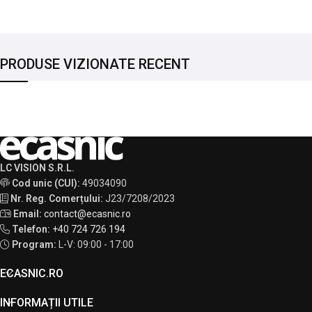
PRODUSE VIZIONATE RECENT
LC VISION S.R.L.
Cod unic (CUI):
49034090
Nr. Reg. Comerțului:
J23/7208/2023
Email:
contact@ecasnic.ro
Telefon:
+40 724 726 194
Program:
L-V: 09:00 - 17:00
ECASNIC.RO
INFORMAȚII UTILE