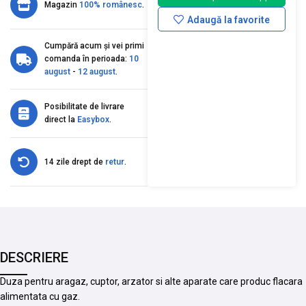
Magazin
100% românesc
.
Adaugă la favorite
Cumpără acum și vei primi
comanda în perioada:
10
august
-
12 august
.
Posibilitate de livrare
direct la
Easybox
.
14 zile drept de
retur
.
DESCRIERE
Duza pentru aragaz, cuptor, arzator si alte aparate care produc flacara
alimentata cu gaz.