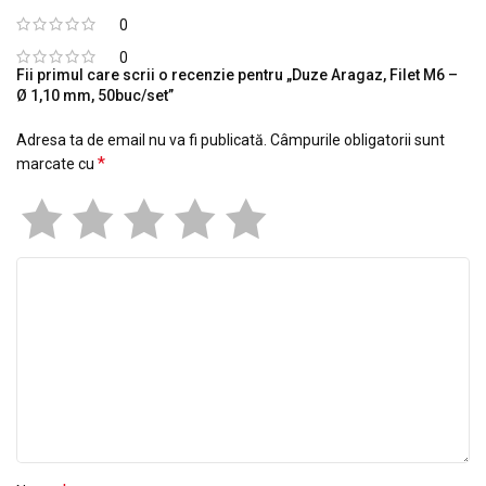
0
0
Fii primul care scrii o recenzie pentru „Duze Aragaz, Filet M6 –
Ø 1,10 mm, 50buc/set”
Adresa ta de email nu va fi publicată.
Câmpurile obligatorii sunt
*
marcate cu