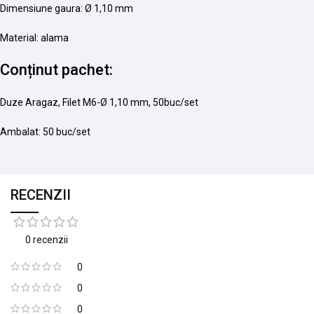
Dimensiune gaura: Ø 1,10 mm
Material: alama
Conținut pachet:
Duze Aragaz, Filet M6-Ø 1,10 mm, 50buc/set
Ambalat: 50 buc/set
RECENZII
0 recenzii
0
0
0