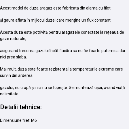
Acest model de duza aragaz este fabricata din alama cu filet
și gaura aflata în mijlocul duzei care menține un flux constant.
Acesta duza este potrivită pentru aragazele conectate la rețeaua de
gaze naturale,
asigurand trecerea gazului încât flacăra sa nu fie foarte puternica dar
nici prea slaba.
Mai mult, duza este foarte rezistenta la temperaturile extreme care
survin din arderea
gazului, nu crapă și nici nu se topește. Se montează ușor, având viață
nelimitata.
Detalii tehnice:
Dimensiune filet: M6