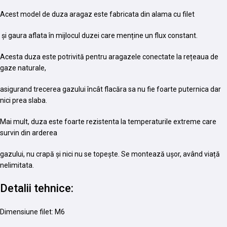
Acest model de duza aragaz este fabricata din alama cu filet
și gaura aflata în mijlocul duzei care menține un flux constant.
Acesta duza este potrivită pentru aragazele conectate la rețeaua de
gaze naturale,
asigurand trecerea gazului încât flacăra sa nu fie foarte puternica dar
nici prea slaba.
Mai mult, duza este foarte rezistenta la temperaturile extreme care
survin din arderea
gazului, nu crapă și nici nu se topește. Se montează ușor, având viață
nelimitata.
Detalii tehnice:
Dimensiune filet: M6