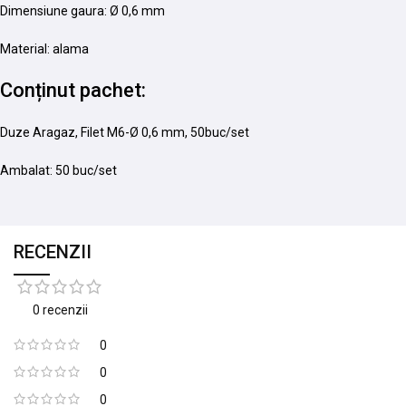
Dimensiune gaura: Ø 0,6 mm
Material: alama
Conținut pachet:
Duze Aragaz, Filet M6-Ø 0,6 mm, 50buc/set
Ambalat: 50 buc/set
RECENZII
0 recenzii
0
0
0