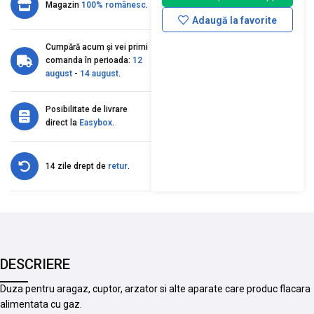
Magazin
100% românesc
.
Adaugă la favorite
Cumpără acum și vei primi
comanda în perioada:
12
august
-
14 august
.
Posibilitate de livrare
direct la
Easybox
.
14 zile drept de
retur
.
DESCRIERE
Duza pentru aragaz, cuptor, arzator si alte aparate care produc flacara
alimentata cu gaz.