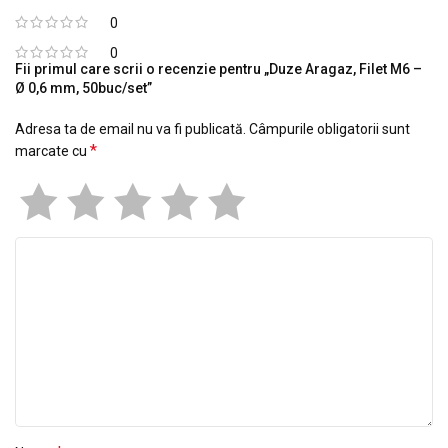
0
0
Fii primul care scrii o recenzie pentru „Duze Aragaz, Filet M6 –
Ø 0,6 mm, 50buc/set”
Adresa ta de email nu va fi publicată.
Câmpurile obligatorii sunt
*
marcate cu