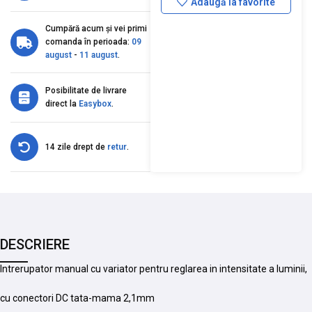
Adaugă la favorite
Cumpără acum și vei primi
comanda în perioada:
09
august
-
11 august
.
Posibilitate de livrare
direct la
Easybox
.
14 zile drept de
retur
.
DESCRIERE
Intrerupator manual cu variator pentru reglarea in intensitate a luminii,
cu conectori DC tata-mama 2,1mm