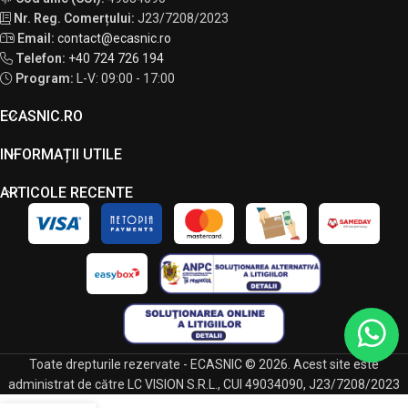
Nr. Reg. Comerțului:
J23/7208/2023
Email:
contact@ecasnic.ro
Telefon:
+40 724 726 194
Program:
L-V: 09:00 - 17:00
ECASNIC.RO
INFORMAȚII UTILE
ARTICOLE RECENTE
Toate drepturile rezervate - ECASNIC © 2026. Acest site este
administrat de către LC VISION S.R.L., CUI 49034090, J23/7208/2023