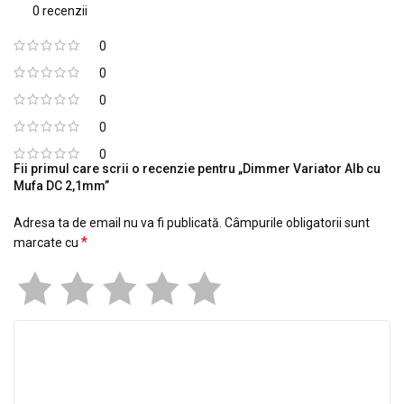
0 recenzii
0
0
0
0
0
Fii primul care scrii o recenzie pentru „Dimmer Variator Alb cu
Mufa DC 2,1mm”
Adresa ta de email nu va fi publicată.
Câmpurile obligatorii sunt
*
marcate cu