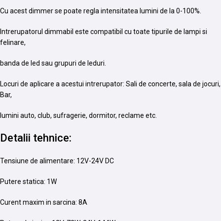
Cu acest dimmer se poate regla intensitatea lumini de la 0-100%.
Intrerupatorul dimmabil este compatibil cu toate tipurile de lampi si
felinare,
banda de led sau grupuri de leduri.
Locuri de aplicare a acestui intrerupator: Sali de concerte, sala de jocuri,
Bar,
lumini auto, club, sufragerie, dormitor, reclame etc.
Detalii tehnice:
Tensiune de alimentare: 12V-24V DC
Putere statica: 1W
Curent maxim in sarcina: 8A