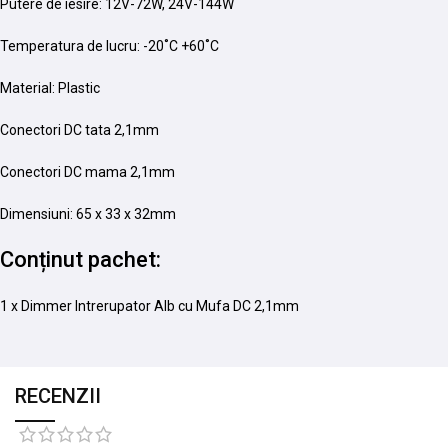
Putere de iesire: 12V-72W, 24V-144W
Temperatura de lucru: -20˚C +60˚C
Material: Plastic
Conectori DC tata 2,1mm
Conectori DC mama 2,1mm
Dimensiuni: 65 x 33 x 32mm
Conținut pachet:
1 x Dimmer Intrerupator Alb cu Mufa DC 2,1mm
RECENZII