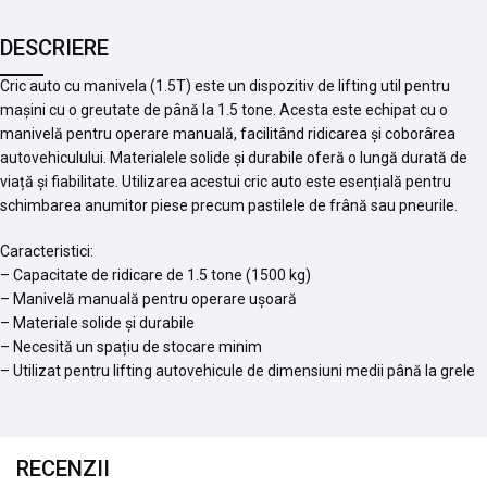
DESCRIERE
Cric auto cu manivela (1.5T) este un dispozitiv de lifting util pentru
mașini cu o greutate de până la 1.5 tone. Acesta este echipat cu o
manivelă pentru operare manuală, facilitând ridicarea și coborârea
autovehiculului. Materialele solide și durabile oferă o lungă durată de
viață și fiabilitate. Utilizarea acestui cric auto este esențială pentru
schimbarea anumitor piese precum pastilele de frână sau pneurile.
Caracteristici:
– Capacitate de ridicare de 1.5 tone (1500 kg)
– Manivelă manuală pentru operare ușoară
– Materiale solide și durabile
– Necesită un spațiu de stocare minim
– Utilizat pentru lifting autovehicule de dimensiuni medii până la grele
RECENZII