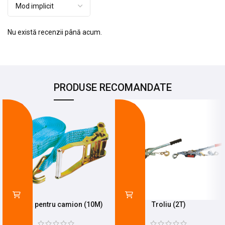
Nu există recenzii până acum.
PRODUSE RECOMANDATE
-24%
-27%
Chinga pentru camion (10M)
Troliu (2T)