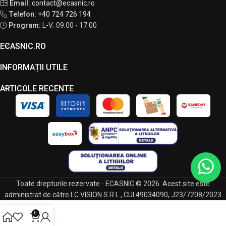
Email:
contact@ecasnic.ro
Telefon:
+40 724 726 194
Program:
L-V: 09:00 - 17:00
ECASNIC.RO
INFORMAȚII UTILE
ARTICOLE RECENTE
Toate drepturile rezervate - ECASNIC © 2026. Acest site este
administrat de către LC VISION S.R.L., CUI 49034090, J23/7208/2023
0