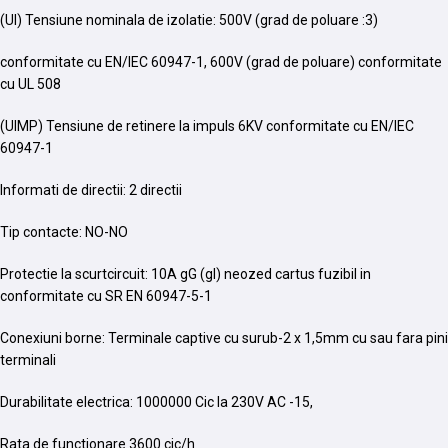
(UI) Tensiune nominala de izolatie: 500V (grad de poluare :3)
conformitate cu EN/IEC 60947-1, 600V (grad de poluare) conformitate
cu UL 508
(UIMP) Tensiune de retinere la impuls 6KV conformitate cu EN/IEC
60947-1
Informati de directii: 2 directii
Tip contacte: NO-NO
Protectie la scurtcircuit: 10A gG (gl) neozed cartus fuzibil in
conformitate cu SR EN 60947-5-1
Conexiuni borne: Terminale captive cu surub-2 x 1,5mm cu sau fara pini
terminali
Durabilitate electrica: 1000000 Cic la 230V AC -15,
Rata de functionare 3600 cic/h