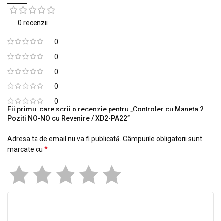
0 recenzii
0
0
0
0
0
Fii primul care scrii o recenzie pentru „Controler cu Maneta 2
Poziti NO-NO cu Revenire / XD2-PA22”
Adresa ta de email nu va fi publicată.
Câmpurile obligatorii sunt
*
marcate cu