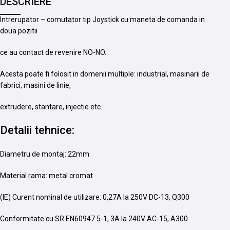
DESCRIERE
Intrerupator – comutator tip Joystick cu maneta de comanda in
doua pozitii
ce au contact de revenire NO-NO.
Acesta poate fi folosit in domenii multiple: industrial, masinarii de
fabrici, masini de linie,
extrudere, stantare, injectie etc.
Detalii tehnice:
Diametru de montaj: 22mm
Material rama: metal cromat
(IE) Curent nominal de utilizare: 0,27A la 250V DC-13, Q300
Conformitate cu SR EN60947 5-1, 3A la 240V AC-15, A300