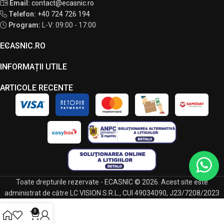
Email:
contact@ecasnic.ro
Telefon:
+40 724 726 194
Program:
L-V: 09:00 - 17:00
ECASNIC.RO
INFORMAȚII UTILE
ARTICOLE RECENTE
Toate drepturile rezervate - ECASNIC © 2026. Acest site este
administrat de către LC VISION S.R.L., CUI 49034090, J23/7208/2023
0