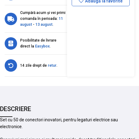
Adaugă la favorite
Cumpără acum și vei primi
comanda în perioada:
11
august
-
13 august
.
Posibilitate de livrare
direct la
Easybox
.
14 zile drept de
retur
.
DESCRIERE
Set cu 50 de conectori inovatori, pentru legaturi electrice sau
electronice.