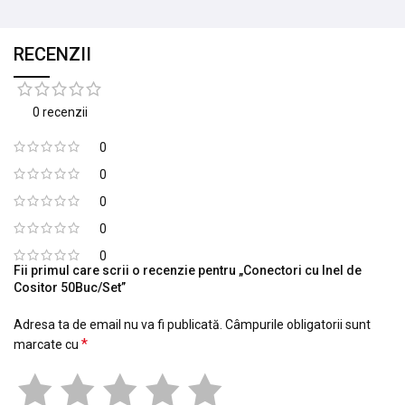
RECENZII
0 recenzii
0
0
0
0
0
Fii primul care scrii o recenzie pentru „Conectori cu Inel de
Cositor 50Buc/Set”
Adresa ta de email nu va fi publicată.
Câmpurile obligatorii sunt
*
marcate cu