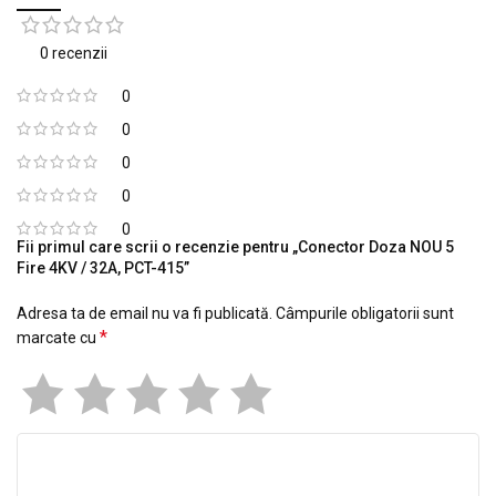
0 recenzii
0
0
0
0
0
Fii primul care scrii o recenzie pentru „Conector Doza NOU 5
Fire 4KV / 32A, PCT-415”
Adresa ta de email nu va fi publicată.
Câmpurile obligatorii sunt
*
marcate cu