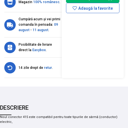
Magazin
100% românesc
.
Adaugă la favorite
Cumpără acum și vei primi
comanda în perioada:
09
august
-
11 august
.
Posibilitate de livrare
direct la
Easybox
.
14 zile drept de
retur
.
DESCRIERE
Noul conector 415 este compatibil pentru toate tipurile de sârmă (conductor)
electric,