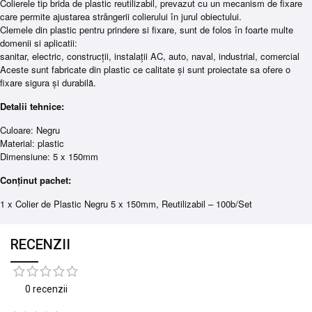
Colierele tip brida de plastic reutilizabil, prevazut cu un mecanism de fixare
care permite ajustarea strângerii colierului în jurul obiectului.
Clemele din plastic pentru prindere si fixare, sunt de folos în foarte multe
domenii si aplicatii:
sanitar, electric, construcții, instalații AC, auto, naval, industrial, comercial
Aceste sunt fabricate din plastic ce calitate și sunt proiectate sa ofere o
fixare sigura și durabilă.
Detalii tehnice:
Culoare: Negru
Material: plastic
Dimensiune: 5 x 150mm
Conținut pachet:
1 x Colier de Plastic Negru 5 x 150mm, Reutilizabil – 100b/Set
RECENZII
0 recenzii