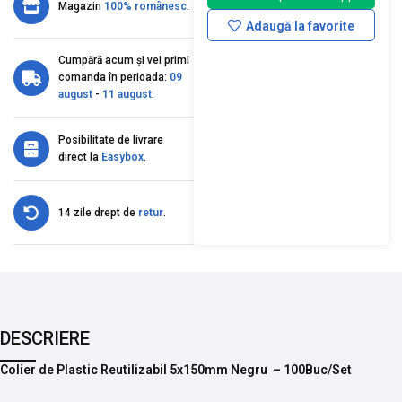
Magazin
100% românesc
.
Adaugă la favorite
Cumpără acum și vei primi
comanda în perioada:
09
august
-
11 august
.
Posibilitate de livrare
direct la
Easybox
.
14 zile drept de
retur
.
DESCRIERE
Colier de Plastic Reutilizabil 5x150mm Negru – 100Buc/Set