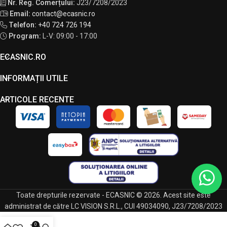
Nr. Reg. Comerțului:
J23/7208/2023
Email:
contact@ecasnic.ro
Telefon:
+40 724 726 194
Program:
L-V: 09:00 - 17:00
ECASNIC.RO
INFORMAȚII UTILE
ARTICOLE RECENTE
Toate drepturile rezervate - ECASNIC © 2026. Acest site este
administrat de către LC VISION S.R.L., CUI 49034090, J23/7208/2023
0