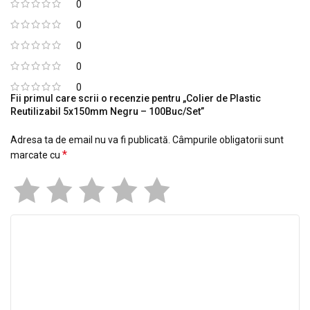
0
0
0
0
0
Fii primul care scrii o recenzie pentru „Colier de Plastic
Reutilizabil 5x150mm Negru – 100Buc/Set”
Adresa ta de email nu va fi publicată.
Câmpurile obligatorii sunt
*
marcate cu