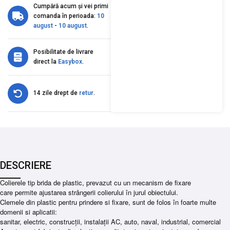
Cumpără acum și vei primi
comanda în perioada:
10
august
-
10 august
.
Posibilitate de livrare
direct la
Easybox
.
14 zile drept de
retur
.
DESCRIERE
Colierele tip brida de plastic, prevazut cu un mecanism de fixare
care permite ajustarea strângerii colierului în jurul obiectului.
Clemele din plastic pentru prindere si fixare, sunt de folos în foarte multe
domenii si aplicatii:
sanitar, electric, construcții, instalații AC, auto, naval, industrial, comercial