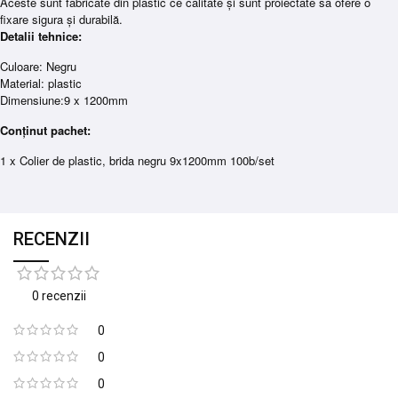
Aceste sunt fabricate din plastic ce calitate și sunt proiectate sa ofere o
fixare sigura și durabilă.
Detalii tehnice:
Culoare: Negru
Material: plastic
Dimensiune:9 x 1200mm
Conținut pachet:
1 x Colier de plastic, brida negru 9x1200mm 100b/set
RECENZII
0 recenzii
0
0
0