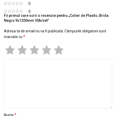
0
0
Fii primul care scrii o recenzie pentru „Colier de Plastic, Brida
Negru 9x1200mm 50b/set”
Adresa ta de email nu va fi publicată.
Câmpurile obligatorii sunt
*
marcate cu
*
Nume