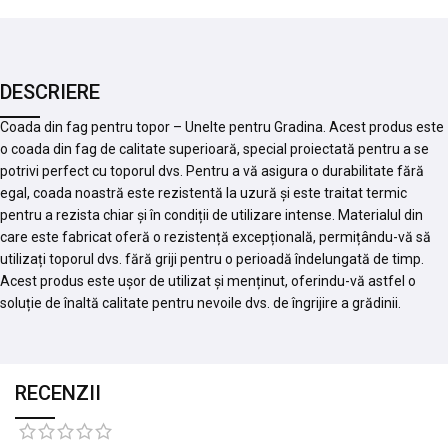
DESCRIERE
Coada din fag pentru topor – Unelte pentru Gradina. Acest produs este
o coada din fag de calitate superioară, special proiectată pentru a se
potrivi perfect cu toporul dvs. Pentru a vă asigura o durabilitate fără
egal, coada noastră este rezistentă la uzură și este traitat termic
pentru a rezista chiar și în condiții de utilizare intense. Materialul din
care este fabricat oferă o rezistență excepțională, permițându-vă să
utilizați toporul dvs. fără griji pentru o perioadă îndelungată de timp.
Acest produs este ușor de utilizat și menținut, oferindu-vă astfel o
soluție de înaltă calitate pentru nevoile dvs. de îngrijire a grădinii.
RECENZII