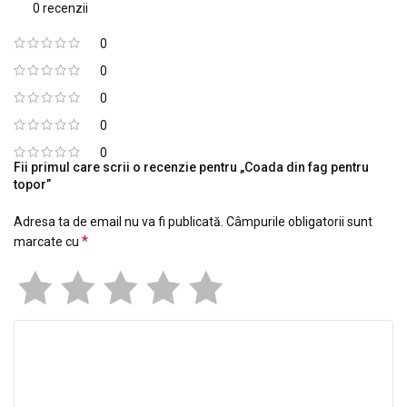
0 recenzii
0
0
0
0
0
Fii primul care scrii o recenzie pentru „Coada din fag pentru
topor”
Adresa ta de email nu va fi publicată.
Câmpurile obligatorii sunt
*
marcate cu