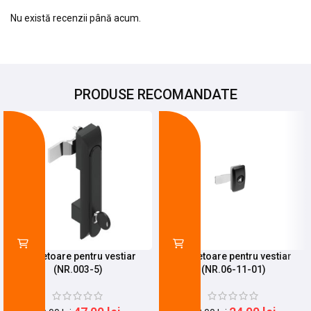
Nu există recenzii până acum.
PRODUSE RECOMANDATE
-20%
-25%
Incuietoare pentru vestiar
Incuietoare pentru vestiar
(NR.003-5)
(NR.06-11-01)