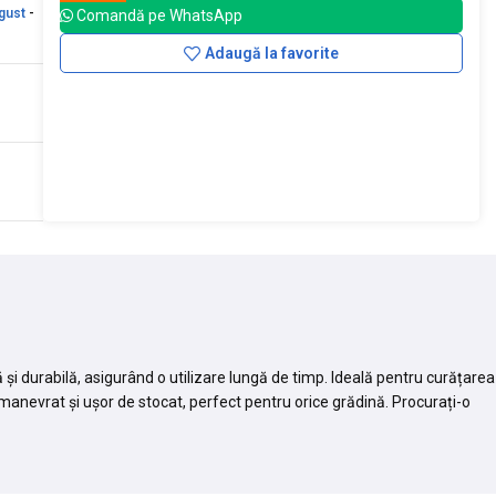
gust
-
Comandă pe WhatsApp
Adaugă la favorite
 și durabilă, asigurând o utilizare lungă de timp. Ideală pentru curățarea
e manevrat și ușor de stocat, perfect pentru orice grădină. Procurați-o