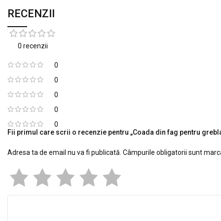
RECENZII
0 recenzii
0
0
0
0
0
Fii primul care scrii o recenzie pentru „Coada din fag pentru grebl
Adresa ta de email nu va fi publicată.
Câmpurile obligatorii sunt mar