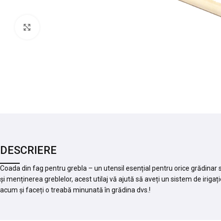
Mărește imaginea
DESCRIERE
Coada din fag pentru grebla – un utensil esențial pentru orice grădinar s
și menținerea greblelor, acest utilaj vă ajută să aveți un sistem de irig
acum și faceți o treabă minunată în grădina dvs.!