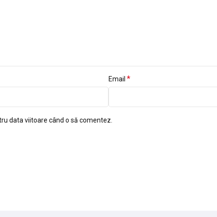
*
Email
tru data viitoare când o să comentez.