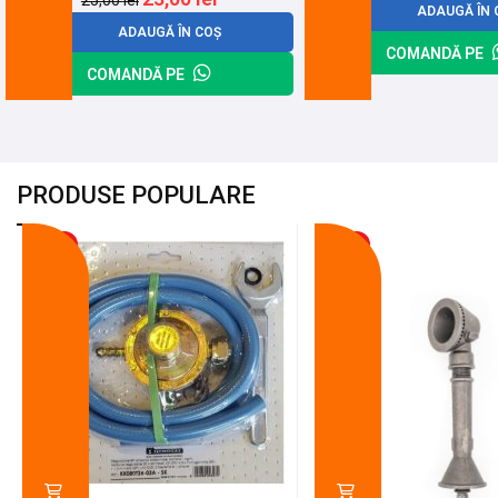
25,00
lei
ADAUGĂ ÎN 
ADAUGĂ ÎN COȘ
COMANDĂ PE
COMANDĂ PE
PRODUSE POPULARE
-18%
-10%