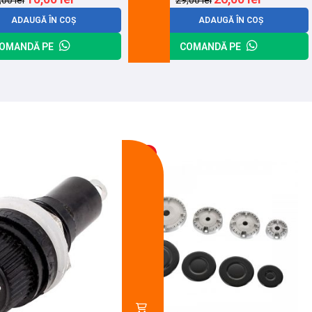
,00
lei
29,00
lei
ADAUGĂ ÎN COȘ
ADAUGĂ ÎN COȘ
OMANDĂ PE
COMANDĂ PE
-14%