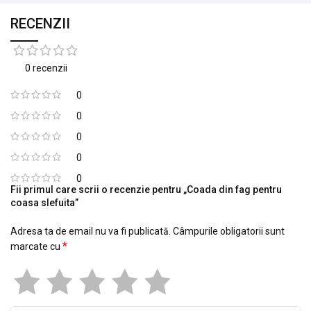
RECENZII
0 recenzii
0
0
0
0
0
Fii primul care scrii o recenzie pentru „Coada din fag pentru
coasa slefuita”
Adresa ta de email nu va fi publicată.
Câmpurile obligatorii sunt
*
marcate cu