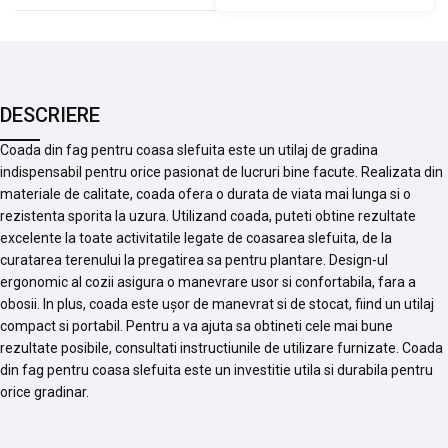
DESCRIERE
Coada din fag pentru coasa slefuita este un utilaj de gradina
indispensabil pentru orice pasionat de lucruri bine facute. Realizata din
materiale de calitate, coada ofera o durata de viata mai lunga si o
rezistenta sporita la uzura. Utilizand coada, puteti obtine rezultate
excelente la toate activitatile legate de coasarea slefuita, de la
curatarea terenului la pregatirea sa pentru plantare. Design-ul
ergonomic al cozii asigura o manevrare usor si confortabila, fara a
obosii. In plus, coada este ușor de manevrat si de stocat, fiind un utilaj
compact si portabil. Pentru a va ajuta sa obtineti cele mai bune
rezultate posibile, consultati instructiunile de utilizare furnizate. Coada
din fag pentru coasa slefuita este un investitie utila si durabila pentru
orice gradinar.