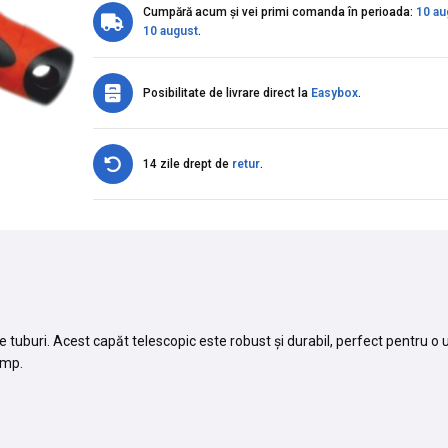
Cumpără acum și vei primi comanda în perioada:
10 au
10 august
.
Posibilitate de livrare direct la
Easybox
.
14 zile drept de
retur
.
tuburi. Acest capăt telescopic este robust și durabil, perfect pentru o ut
imp.