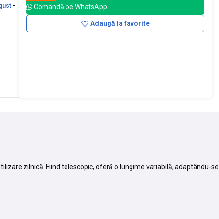
gust
-
Comandă pe WhatsApp
Adaugă la favorite
ilizare zilnică. Fiind telescopic, oferă o lungime variabilă, adaptându-se