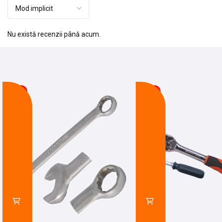
Nu există recenzii până acum.
-20%
-22%