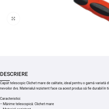
Mărește imaginea
DESCRIERE
Capăt telescopic Clichet mare de calitate, ideal pentru o gamă variată de 
nevoilor dvs. Materialul rezistent face ca acest produs să fie durabil în t
Caracteristici:
– Mărime telescopică: Clichet mare