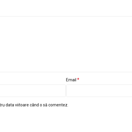
*
Email
tru data viitoare când o să comentez.