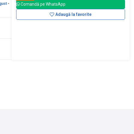
gust
-
Comandă pe WhatsApp
Adaugă la favorite