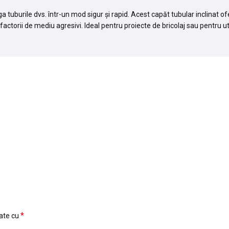
ga tuburile dvs. într-un mod sigur și rapid. Acest capăt tubular inclinat o
a factorii de mediu agresivi. Ideal pentru proiecte de bricolaj sau pentru u
*
cate cu