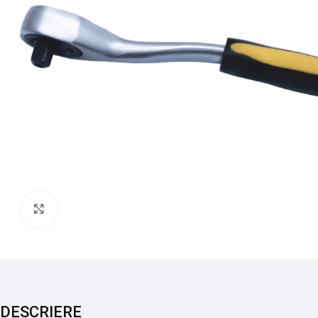
Mărește imaginea
DESCRIERE