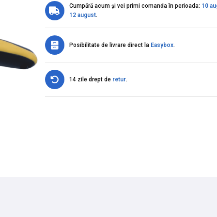
Cumpără acum și vei primi comanda în perioada:
10 au
12 august
.
Posibilitate de livrare direct la
Easybox
.
14 zile drept de
retur
.