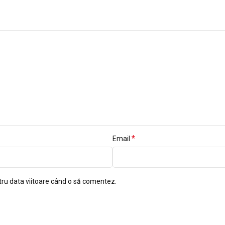
*
Email
tru data viitoare când o să comentez.