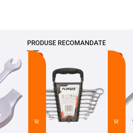
PRODUSE RECOMANDATE
-14%
-8%