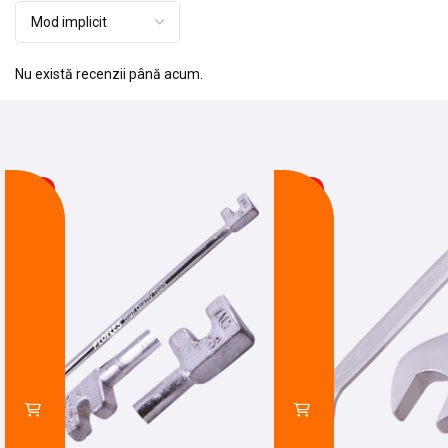
Nu există recenzii până acum.
-24%
-21%