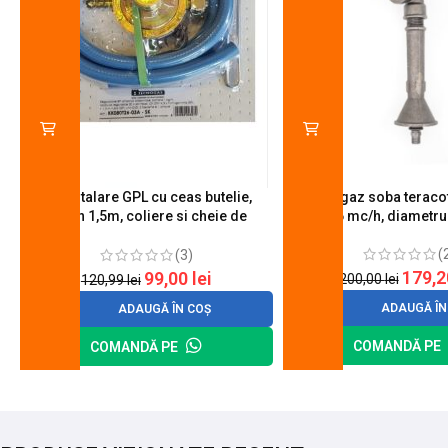
Kit instalare GPL cu ceas butelie,
Arzator gaz soba teracot
furtun 1,5m, coliere si cheie de
0.6 mc/h, diametr
strangere
(
(3)
179,
99,00
lei
200,00
lei
120,99
lei
ADAUGĂ ÎN
ADAUGĂ ÎN COȘ
COMANDĂ PE
COMANDĂ PE