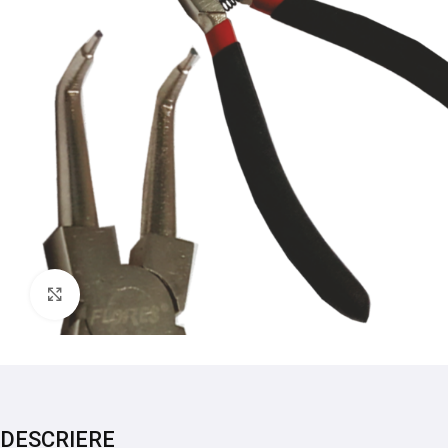
Mărește imaginea
DESCRIERE