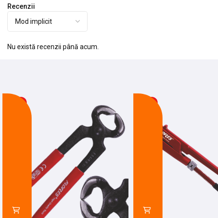
Recenzii
Nu există recenzii până acum.
-13%
-27%