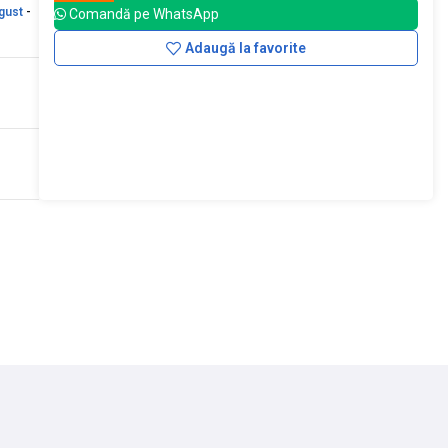
gust
-
Comandă pe WhatsApp
Adaugă la favorite