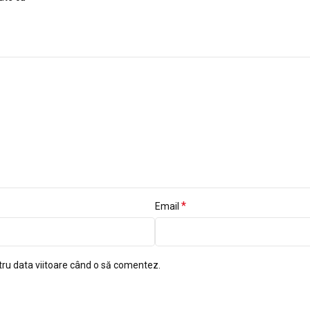
*
Email
tru data viitoare când o să comentez.