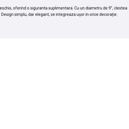
 deschis, oferind o siguranta suplimentara. Cu un diametru de 9”, clestea
. Design simplu, dar elegant, se integreaza ușor in orice decorație.