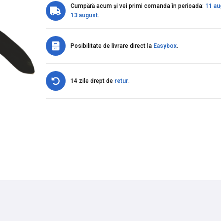
Cumpără acum și vei primi comanda în perioada:
11 au
13 august
.
Posibilitate de livrare direct la
Easybox
.
14 zile drept de
retur
.