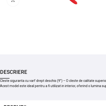
Mărește imaginea
DESCRIERE
Cleste siguranta cu varf drept deschis (9”) – O cleste de calitate superi
Acest model este ideal pentru a fi utilizat in interior, oferind o lumina s