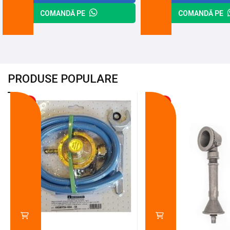
COMANDĂ PE
COMANDĂ PE
PRODUSE POPULARE
-18%
-10%