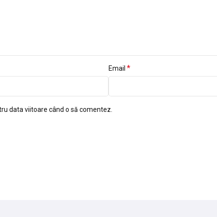
*
Email
tru data viitoare când o să comentez.