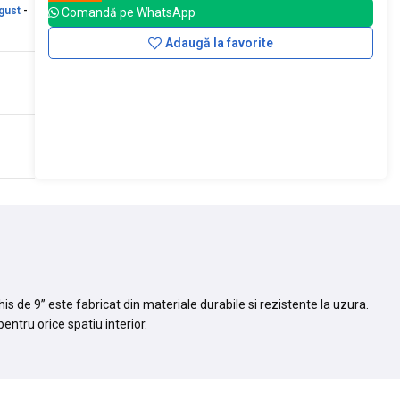
gust
-
Comandă pe WhatsApp
Adaugă la favorite
s de 9” este fabricat din materiale durabile si rezistente la uzura.
entru orice spatiu interior.