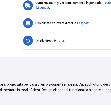
Cumpără acum și vei primi comanda în perioada:
10 au
12 august
.
Posibilitate de livrare direct la
Easybox
.
14 zile drept de
retur
.
oara, proiectata pentru a oferi o siguranta maximă. Capacul rotund deschi
uplimentara in mod eficient. Design elegant si functional, o alegere buna p