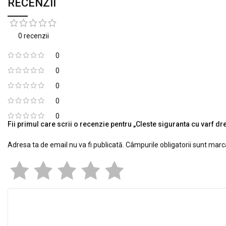
RECENZII
0 recenzii
0
0
0
0
0
Fii primul care scrii o recenzie pentru „Cleste siguranta cu varf dr
Adresa ta de email nu va fi publicată.
Câmpurile obligatorii sunt mar