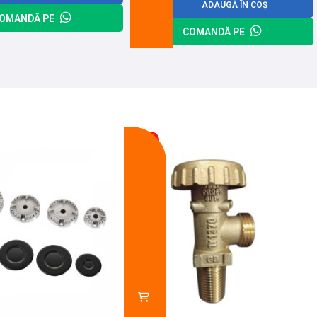
ADAUGĂ ÎN COȘ
OMANDĂ PE
COMANDĂ PE
-13%