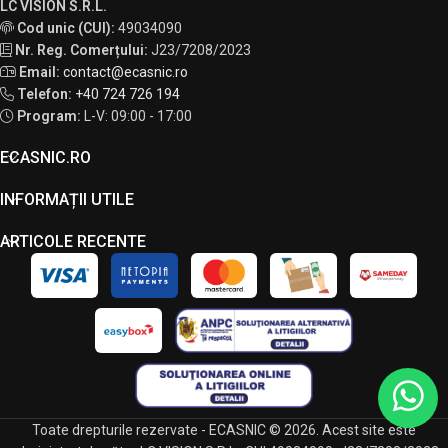
LC VISION S.R.L.
Cod unic (CUI):
49034090
Nr. Reg. Comerțului:
J23/7208/2023
Email:
contact@ecasnic.ro
Telefon:
+40 724 726 194
Program:
L-V: 09:00 - 17:00
ECASNIC.RO
INFORMAȚII UTILE
ARTICOLE RECENTE
Toate drepturile rezervate - ECASNIC © 2026. Acest site este