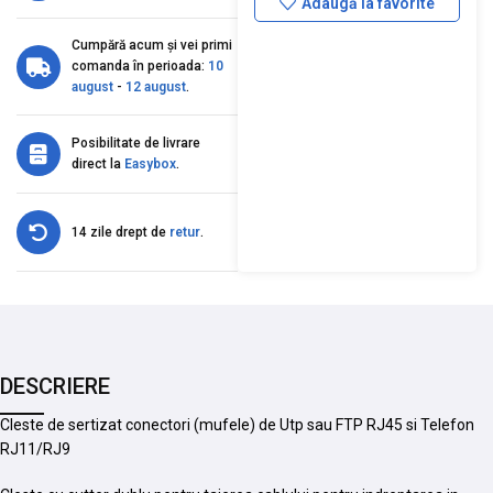
Adaugă la favorite
Cumpără acum și vei primi
comanda în perioada:
10
august
-
12 august
.
Posibilitate de livrare
direct la
Easybox
.
14 zile drept de
retur
.
DESCRIERE
Cleste de sertizat conectori (mufele) de Utp sau FTP RJ45 si Telefon
RJ11/RJ9