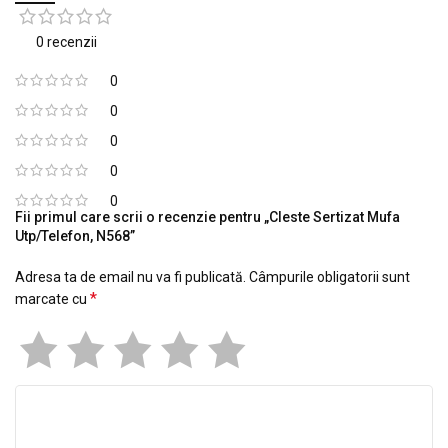
0 recenzii
0
0
0
0
0
Fii primul care scrii o recenzie pentru „Cleste Sertizat Mufa
Utp/Telefon, N568”
Adresa ta de email nu va fi publicată.
Câmpurile obligatorii sunt
*
marcate cu