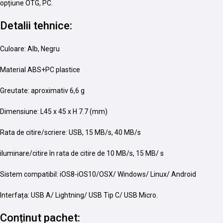
opțiune OTG, PC.
Detalii tehnice:
Culoare: Alb, Negru
Material ABS+PC plastice
Greutate: aproximativ 6,6 g
Dimensiune: L45 x 45 x H 7.7 (mm)
Rata de citire/scriere: USB, 15 MB/s, 40 MB/s
iluminare/citire în rata de citire de 10 MB/s, 15 MB/ s
Sistem compatibil: iOS8-iOS10/OSX/ Windows/ Linux/ Android
Interfața: USB A/ Lightning/ USB Tip C/ USB Micro.
Conținut pachet: