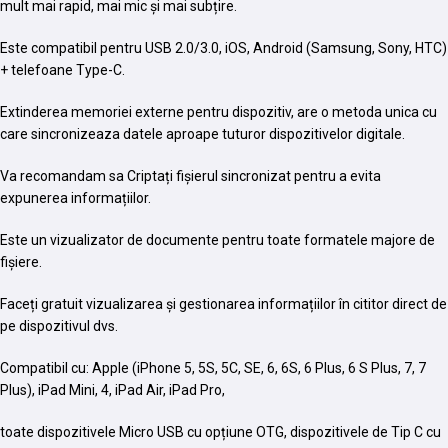
mult mai rapid, mai mic și mai subțire.
Este compatibil pentru USB 2.0/3.0, iOS, Android (Samsung, Sony, HTC)
+ telefoane Type-C.
Extinderea memoriei externe pentru dispozitiv, are o metoda unica cu
care sincronizeaza datele aproape tuturor dispozitivelor digitale.
Va recomandam sa Criptați fișierul sincronizat pentru a evita
expunerea informațiilor.
Este un vizualizator de documente pentru toate formatele majore de
fișiere.
Faceți gratuit vizualizarea și gestionarea informațiilor în cititor direct de
pe dispozitivul dvs.
Compatibil cu: Apple (iPhone 5, 5S, 5C, SE, 6, 6S, 6 Plus, 6 S Plus, 7, 7
Plus), iPad Mini, 4, iPad Air, iPad Pro,
toate dispozitivele Micro USB cu opțiune OTG, dispozitivele de Tip C cu