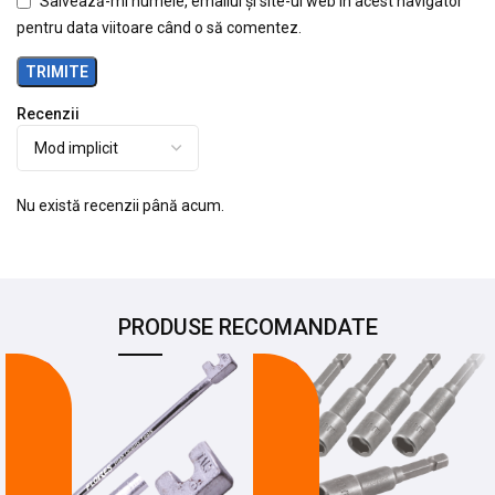
Salvează-mi numele, emailul și site-ul web în acest navigator
pentru data viitoare când o să comentez.
Recenzii
Nu există recenzii până acum.
PRODUSE RECOMANDATE
-24%
-26%