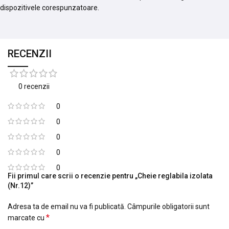
dispozitivele corespunzatoare.
RECENZII
0 recenzii
0
0
0
0
0
Fii primul care scrii o recenzie pentru „Cheie reglabila izolata
(Nr.12)”
Adresa ta de email nu va fi publicată.
Câmpurile obligatorii sunt
*
marcate cu