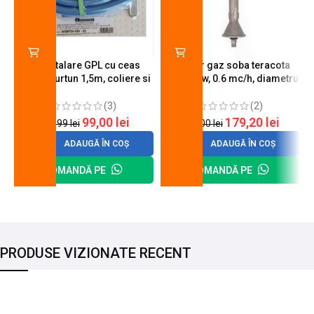
Kit instalare GPL cu ceas
Arzator gaz soba teracota
butelie, furtun 1,5m, coliere si
A600, 6 kw, 0.6 mc/h, diametru
cheie de strangere
90 mm
(3)
(2)
99,00
lei
179,20
lei
120,99
lei
200,00
lei
ADAUGĂ ÎN COȘ
ADAUGĂ ÎN COȘ
COMANDĂ PE
COMANDĂ PE
PRODUSE VIZIONATE RECENT