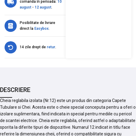
comanda în perioada:
10
august
-
12 august
.
Posibilitate de livrare
direct la
Easybox
.
14 zile drept de
retur
.
DESCRIERE
Cheia reglabila izolata (Nr.12) este un produs din categoria Capete
Tubulare si Chei. Acesta este o cheie special conceputa pentru a oferi o
izolare suplimentara, fiind indicata in special pentru mediile cu pericol
de scantei electrice. Cheia este reglabila, oferind astfel o adaptabilitate
sporita la diferite tipuri de dispozitive. Numarul 12 indicat in titlu face
referire la dimensiunea cheii, oferind o compatibilitate sigura cu