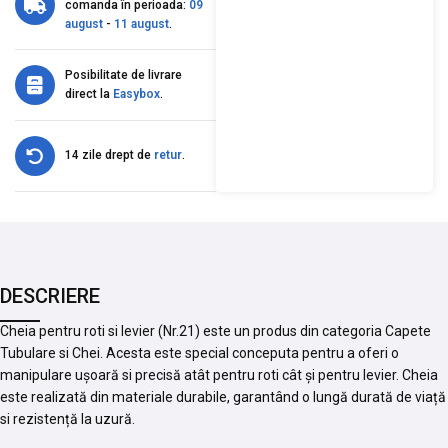
comanda în perioada:
09
august
-
11 august
.
Posibilitate de livrare
direct la
Easybox
.
14 zile drept de
retur
.
DESCRIERE
Cheia pentru roti si levier (Nr.21) este un produs din categoria Capete
Tubulare si Chei. Acesta este special conceputa pentru a oferi o
manipulare ușoară si precisă atât pentru roti cât și pentru levier. Cheia
este realizată din materiale durabile, garantând o lungă durată de viață
si rezistență la uzură.