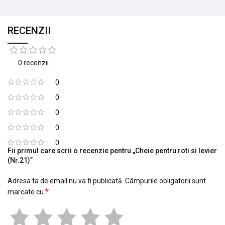
RECENZII
0 recenzii
0
0
0
0
0
Fii primul care scrii o recenzie pentru „Cheie pentru roti si levier
(Nr.21)”
Adresa ta de email nu va fi publicată.
Câmpurile obligatorii sunt
*
marcate cu