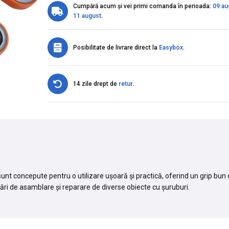
Cumpără acum și vei primi comanda în perioada:
09 au
11 august
.
Posibilitate de livrare direct la
Easybox
.
14 zile drept de
retur
.
nt concepute pentru o utilizare ușoară și practică, oferind un grip bun d
rări de asamblare și reparare de diverse obiecte cu șuruburi.