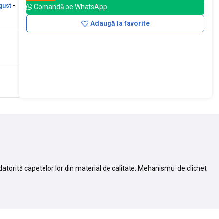
gust
-
Comandă pe WhatsApp
Adaugă la favorite
atorită capetelor lor din material de calitate. Mehanismul de clichet