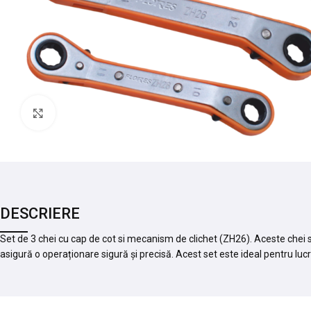
Mărește imaginea
DESCRIERE
Set de 3 chei cu cap de cot si mecanism de clichet (ZH26). Aceste chei su
asigură o operaționare sigură și precisă. Acest set este ideal pentru luc