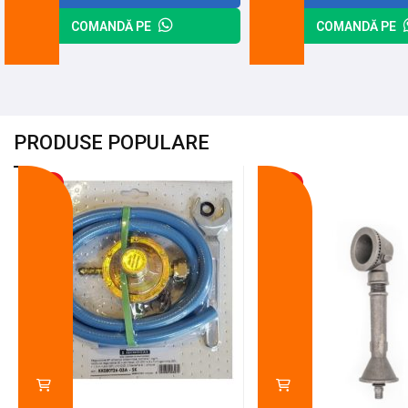
COMANDĂ PE
COMANDĂ PE
PRODUSE POPULARE
-18%
-10%