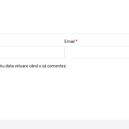
*
Email
tru data viitoare când o să comentez.