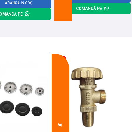
ADAUGĂ ÎN COȘ
COMANDĂ PE
OMANDĂ PE
-13%