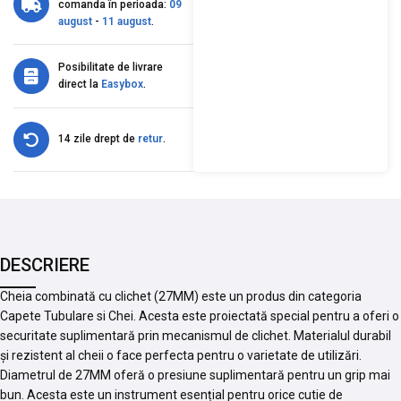
comanda în perioada:
09
august
-
11 august
.
Posibilitate de livrare
direct la
Easybox
.
14 zile drept de
retur
.
DESCRIERE
Cheia combinată cu clichet (27MM) este un produs din categoria
Capete Tubulare si Chei. Acesta este proiectată special pentru a oferi o
securitate suplimentară prin mecanismul de clichet. Materialul durabil
și rezistent al cheii o face perfecta pentru o varietate de utilizări.
Diametrul de 27MM oferă o presiune suplimentară pentru un grip mai
bun. Acesta este un instrument esențial pentru orice cutie de