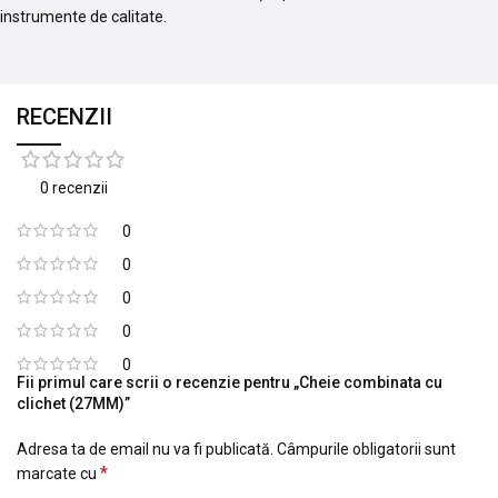
instrumente de calitate.
RECENZII
0 recenzii
0
0
0
0
0
Fii primul care scrii o recenzie pentru „Cheie combinata cu
clichet (27MM)”
Adresa ta de email nu va fi publicată.
Câmpurile obligatorii sunt
*
marcate cu