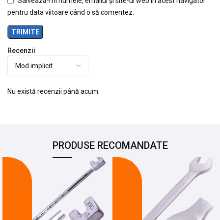
Salvează-mi numele, emailul și site-ul web în acest navigator
pentru data viitoare când o să comentez.
Recenzii
Nu există recenzii până acum.
PRODUSE RECOMANDATE
-24%
-21%