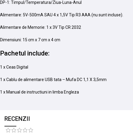
DP-1: Timpul/Temperatura/Ziua-Luna-Anul
Alimentare: 5V-500mA SAU 4 x 1,5V Tip R3 AAA (nu sunt incluse).
Alimentare de Memorie: 1 x 3V Tip CR 2032
Dimensiuni: 15 cm x 7 cm x 4 cm
Pachetul include:
1 x Ceas Digital
1 x Cablu de alimentare USB tata – Mufa DC 1,1 X 3,5mm
1 x Manual de instructiuni in limba Engleza
RECENZII