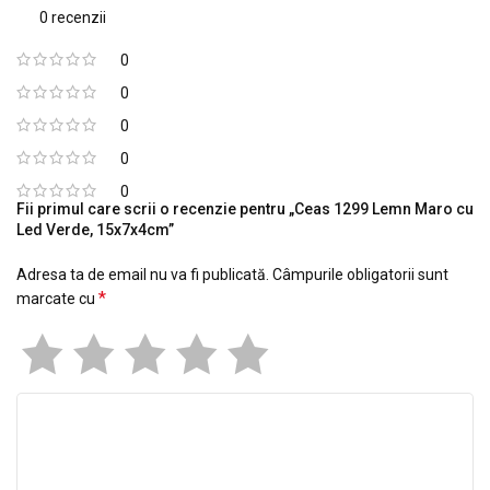
0 recenzii
0
0
0
0
0
Fii primul care scrii o recenzie pentru „Ceas 1299 Lemn Maro cu
Led Verde, 15x7x4cm”
Adresa ta de email nu va fi publicată.
Câmpurile obligatorii sunt
*
marcate cu