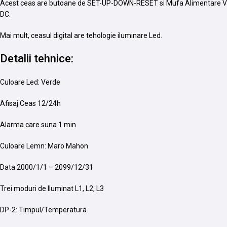
Acest ceas are butoane de SET-UP-DOWN-RESET si Mufa Alimentare V
DC.
Mai mult, ceasul digital are tehologie iluminare Led.
Detalii tehnice:
Culoare Led: Verde
Afisaj Ceas 12/24h
Alarma care suna 1 min
Culoare Lemn: Maro Mahon
Data 2000/1/1 – 2099/12/31
Trei moduri de Iluminat L1, L2, L3
DP-2: Timpul/Temperatura