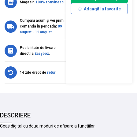
Magazin
100% românesc
.
Adaugă la favorite
Cumpără acum și vei primi
comanda în perioada:
09
august
-
11 august
.
Posibilitate de livrare
direct la
Easybox
.
14 zile drept de
retur
.
DESCRIERE
Ceas digital cu doua moduri de afisare a functiilor.