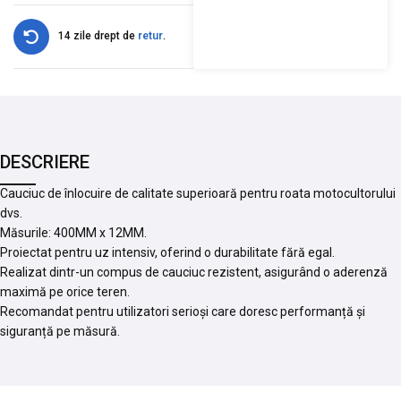
14 zile drept de
retur
.
DESCRIERE
Cauciuc de înlocuire de calitate superioară pentru roata motocultorului
dvs.
Măsurile: 400MM x 12MM.
Proiectat pentru uz intensiv, oferind o durabilitate fără egal.
Realizat dintr-un compus de cauciuc rezistent, asigurând o aderenză
maximă pe orice teren.
Recomandat pentru utilizatori serioși care doresc performanță și
siguranță pe măsură.