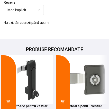
Recenzii
Nu există recenzii până acum.
PRODUSE RECOMANDATE
-20%
-68%
Incuietoare pentru vestiar
Incuietoare pentru vestiar