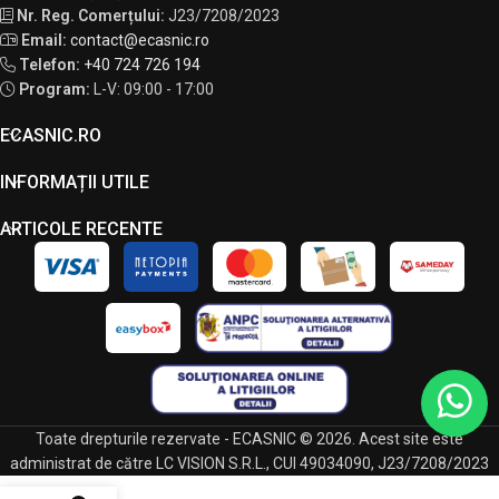
Nr. Reg. Comerțului:
J23/7208/2023
Email:
contact@ecasnic.ro
Telefon:
+40 724 726 194
Program:
L-V: 09:00 - 17:00
ECASNIC.RO
INFORMAȚII UTILE
ARTICOLE RECENTE
Toate drepturile rezervate - ECASNIC © 2026. Acest site este
administrat de către LC VISION S.R.L., CUI 49034090, J23/7208/2023