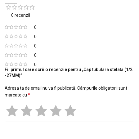
0 recenzii
0
0
0
0
0
Fii primul care scrii o recenzie pentru „Cap tubulara stelata (1/2
-27MM)”
Adresa ta de email nu va fi publicată.
Câmpurile obligatorii sunt
*
marcate cu