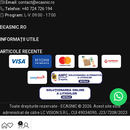
Email:
contact@ecasnic.ro
Telefon:
+40 724 726 194
Program:
L-V: 09:00 - 17:00
ECASNIC.RO
INFORMAȚII UTILE
ARTICOLE RECENTE
Toate drepturile rezervate - ECASNIC © 2026. Acest site este
administrat de către LC VISION S.R.L., CUI 49034090, J23/7208/2023
0