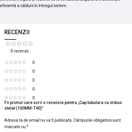
eficientă a căldurii în întregul sistem.
RECENZII
0 recenzii
0
0
0
0
0
Fii primul care scrii o recenzie pentru „Cap tubulara cu imbus
stelat (100MM-T40)”
Adresa ta de email nu va fi publicată.
Câmpurile obligatorii sunt
*
marcate cu