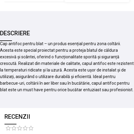
DESCRIERE
Cap antifoc pentru blat – un produs esențial pentru zona coltării.
Acesta este special proiectat pentru a proteja blatul de căldura
excesivă și scântei, oferind o funcționalitate sporită și siguranță
crescută. Realizat din materiale de calitate, capul antifoc este rezistent
la temperaturi ridicate și la uzură. Acesta este ușor de instalat și de
utilizați, asigurând o utilizare durabilă și eficientă. Ideal pentru
barbecue-uri, coltării în aer liber sau în bucătărie, capul antifoc pentru
blat este un must have pentru orice bucătar entuziast sau profesionist.
RECENZII