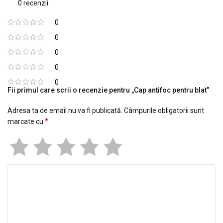
0 recenzii
0
0
0
0
0
Fii primul care scrii o recenzie pentru „Cap antifoc pentru blat”
Adresa ta de email nu va fi publicată.
Câmpurile obligatorii sunt
*
marcate cu