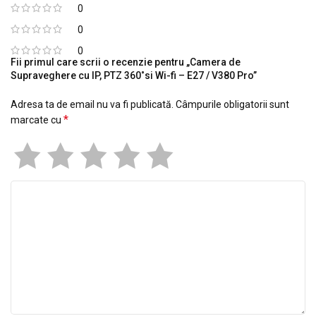
0
0
0
Fii primul care scrii o recenzie pentru „Camera de
Supraveghere cu IP, PTZ 360˚si Wi-fi – E27 / V380 Pro”
Adresa ta de email nu va fi publicată.
Câmpurile obligatorii sunt
*
marcate cu