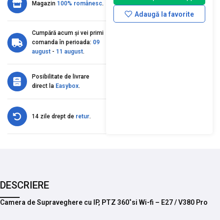
Magazin
100% românesc
.
Adaugă la favorite
Cumpără acum și vei primi
comanda în perioada:
09
august
-
11 august
.
Posibilitate de livrare
direct la
Easybox
.
14 zile drept de
retur
.
DESCRIERE
Camera de Supraveghere cu IP, PTZ 360˚si Wi-fi – E27 / V380 Pro