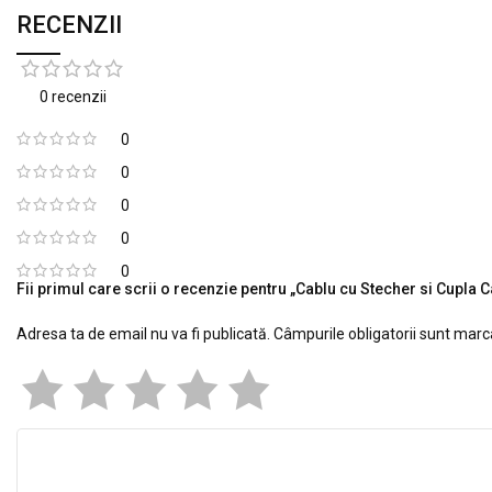
RECENZII
0 recenzii
0
0
0
0
0
Fii primul care scrii o recenzie pentru „Cablu cu Stecher si Cupla
Adresa ta de email nu va fi publicată.
Câmpurile obligatorii sunt mar