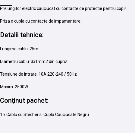
Prelungitor electric cauciucat cu contacte de protectie pentru copii!
Priza o cupla cu contacte de impamantare.
Detalii tehnice:
Lungime cablu: 25m
Diametru cablu: 3x1mm2 din cupru!
Tensiune de intrare: 10A 220-240 / 50Hz
Maxim: 2500W
Conținut pachet:
1 x Cablu cu Stecher si Cupla Cauciucate Negru