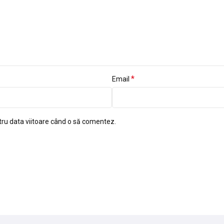
*
Email
tru data viitoare când o să comentez.