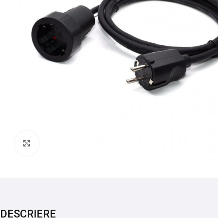
Mărește imaginea
DESCRIERE