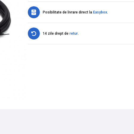
Posibilitate de livrare direct la
Easybox
.
14 zile drept de
retur
.