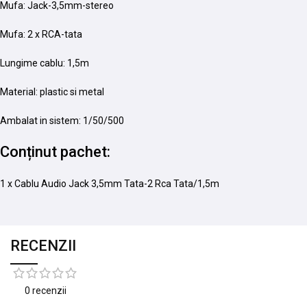
Mufa: Jack-3,5mm-stereo
Mufa: 2 x RCA-tata
Lungime cablu: 1,5m
Material: plastic si metal
Ambalat in sistem: 1/50/500
Conținut pachet:
1 x Cablu Audio Jack 3,5mm Tata-2 Rca Tata/1,5m
RECENZII
0 recenzii