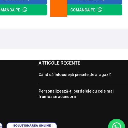
OMANDĂ PE
COMANDĂ PE
ARTICOLE RECENTE
Când să înlocuiești piesele de aragaz?
Personalizează-ți perdelele cu cele mai
frumoase accesorii