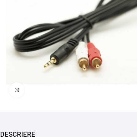
Mărește imaginea
DESCRIERE