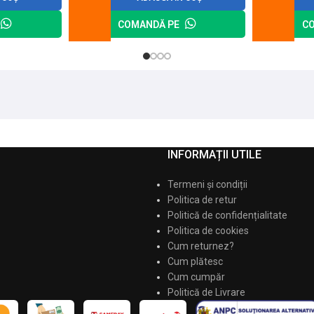
COMANDĂ PE
C
INFORMAȚII UTILE
Termeni și condiții
Politica de retur
Politică de confidențialitate
Politica de cookies
Cum returnez?
Cum plătesc
Cum cumpăr
Politică de Livrare