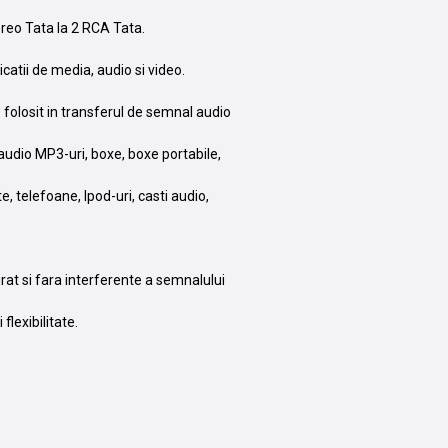
reo Tata la 2 RCA Tata.
catii de media, audio si video.
e folosit in transferul de semnal audio
 audio MP3-uri, boxe, boxe portabile,
 telefoane, Ipod-uri, casti audio,
urat si fara interferente a semnalului
flexibilitate.