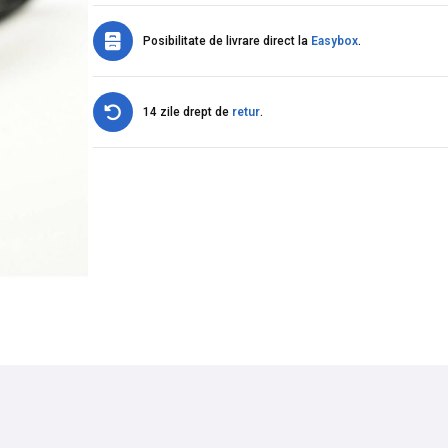
Posibilitate de livrare direct la
Easybox
.
14 zile drept de
retur
.