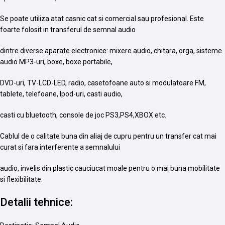
Se poate utiliza atat casnic cat si comercial sau profesional. Este
foarte folosit in transferul de semnal audio
dintre diverse aparate electronice: mixere audio, chitara, orga, sisteme
audio MP3-uri, boxe, boxe portabile,
DVD-uri, TV-LCD-LED, radio, casetofoane auto si modulatoare FM,
tablete, telefoane, Ipod-uri, casti audio,
casti cu bluetooth, console de joc PS3,PS4,XBOX etc.
Cablul de o calitate buna din aliaj de cupru pentru un transfer cat mai
curat si fara interferente a semnalului
audio, invelis din plastic cauciucat moale pentru o mai buna mobilitate
si flexibilitate.
Detalii tehnice: