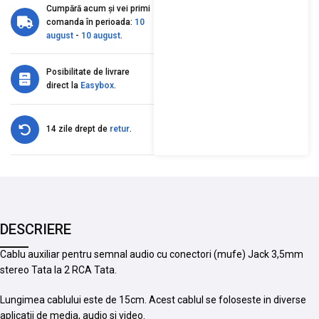
Cumpără acum și vei primi
comanda în perioada:
10
august
-
10 august
.
Posibilitate de livrare
direct la
Easybox
.
14 zile drept de
retur
.
DESCRIERE
Cablu auxiliar pentru semnal audio cu conectori (mufe) Jack 3,5mm
stereo Tata la 2 RCA Tata.
Lungimea cablului este de 15cm. Acest cablul se foloseste in diverse
aplicatii de media, audio si video.