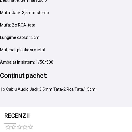
Destinatie: Semnal Audio
Mufa: Jack-3,5mm-stereo
Mufa: 2 x RCA-tata
Lungime cablu: 15cm
Material: plastic si metal
Ambalat in sistem: 1/50/500
Conținut pachet:
1 x Cablu Audio Jack 3,5mm Tata-2 Rca Tata/15cm
RECENZII