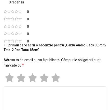
0 recenzii
0
0
0
0
0
Fii primul care scrii o recenzie pentru „Cablu Audio Jack 3,5mm
Tata-2 Rca Tata/15cm”
Adresa ta de email nu va fi publicată.
Câmpurile obligatorii sunt
*
marcate cu