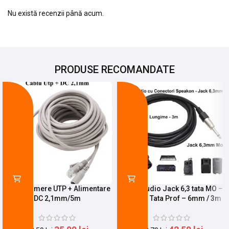
Nu există recenzii până acum.
PRODUSE RECOMANDATE
-9%
-19%
Cablu Camere UTP + Alimentare
Cablu Audio Jack 6,3 tata MO –
DC 2,1mm/5m
Spik-on Tata Prof – 6mm / 3m